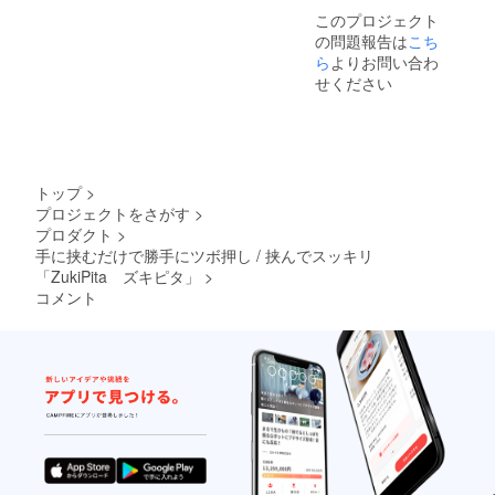
このプロジェクト
の問題報告は
こち
ら
よりお問い合わ
せください
トップ
>
プロジェクトをさがす
>
プロダクト
>
手に挟むだけで勝手にツボ押し / 挟んでスッキリ
「ZukiPita ズキピタ」
>
コメント