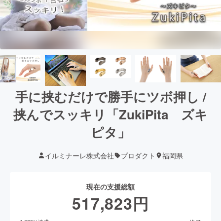
手に挟むだけで勝手にツボ押し /
挟んでスッキリ「ZukiPita ズキ
ピタ」
イルミナーレ株式会社
プロダクト
福岡県
現在の支援総額
517,823
円