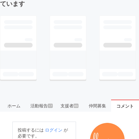
ています
ホーム
活動報告
支援者
仲間募集
コメント
17
89
投稿するには
ログイン
が
必要です。