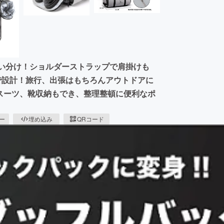
使い分け！ショルダーストラップで肩掛けも
で設計！旅行、出張はもちろんアウトドアに
、スーツ、靴収納もでき、整理整頓に便利なポ
ピー
埋め込み
QRコード