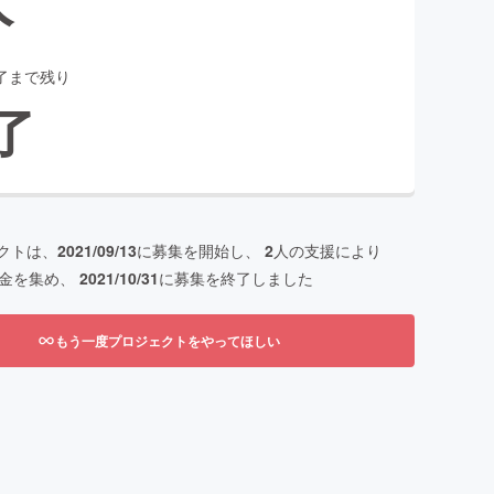
了まで残り
了
クトは、
2021/09/13
に募集を開始し、
2
人の支援により
金を集め、
2021/10/31
に募集を終了しました
もう一度プロジェクトをやってほしい