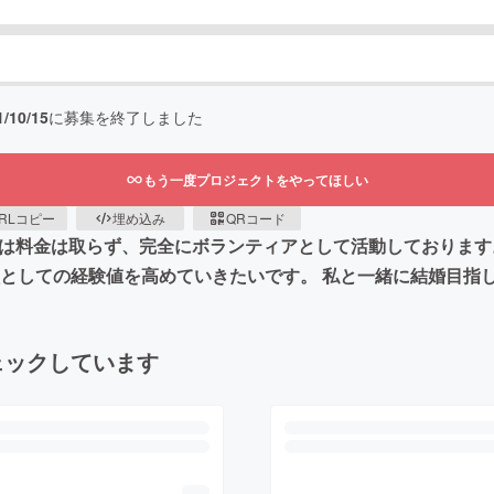
1/10/15
に募集を終了しました
もう一度プロジェクトをやってほしい
RLコピー
埋め込み
QRコード
では料金は取らず、完全にボランティアとして活動しております
校としての経験値を高めていきたいです。 私と一緒に結婚目指
ェックしています