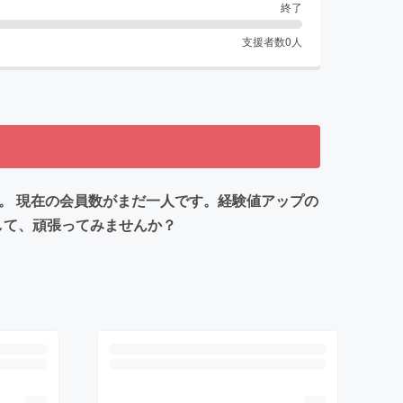
終了
支援者数
0
人
。 現在の会員数がまだ一人です。経験値アップの
して、頑張ってみませんか？