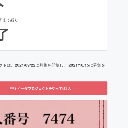
了まで残り
了
クトは、
2021/09/22
に募集を開始し、
2021/10/15
に募集を
もう一度プロジェクトをやってほしい