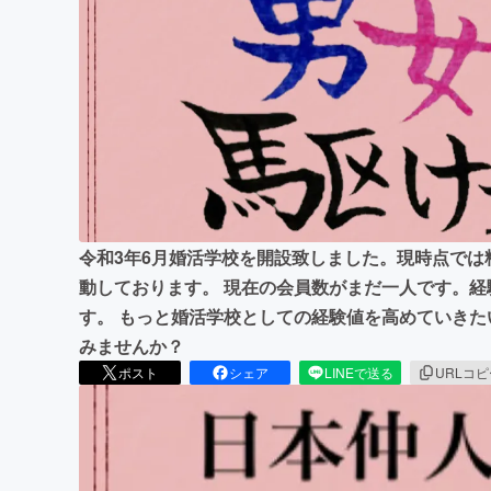
まちづくり・地域活性化
令和3年6月婚活学校を開設致しました。現時点で
動しております。 現在の会員数がまだ一人です。
す。 もっと婚活学校としての経験値を高めていきた
みませんか？
ポスト
シェア
LINEで送る
URLコ