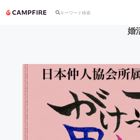
婚
人気のプロジェクト
アート・写真
テクノロジー・ガジェット
映像・映画
ビジネス・起業