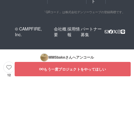
ト
「QRコード」は株式会社デンソーウェーブの登録商標です。
© CAMPFIRE,
会社概
採用情
パートナー
Inc.
要
報
募集
MMSbake
さんへアンコール
もう一度プロジェクトをやってほしい
12