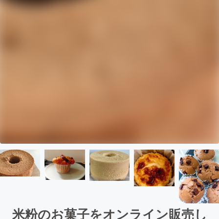
米粉のお菓子をオンライン販売し