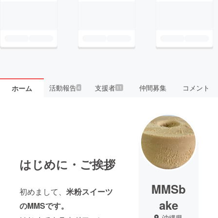
活動報告
支援者
仲間募集
コメント
ホーム
4
11
はじめに・ご挨拶
MMSb
初めまして、
米粉スイーツ
ake
のMMSです。
沖縄県