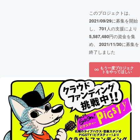
このプロジェクトは、
2021/09/29
に募集を開始
し、
701
人の支援により
5,587,480
円の資金を集
め、
2021/11/30
に募集を
終了しました
もう一度プロジェク
トをやってほしい