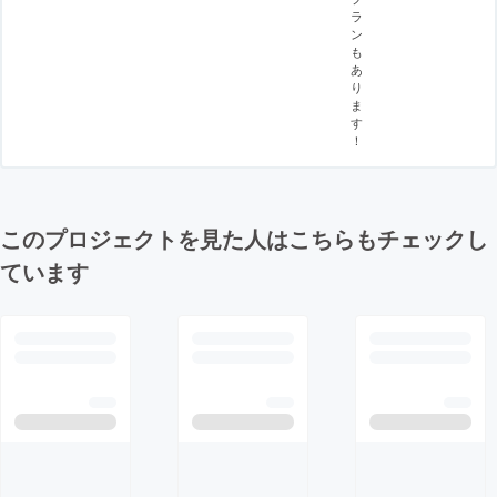
ラ
ン
も
あ
り
ま
す
！
このプロジェクトを見た人はこちらもチェックし
ています