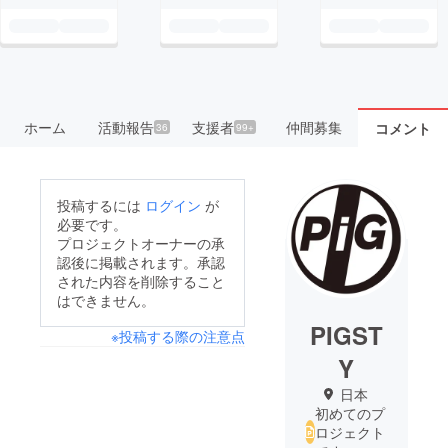
ホーム
活動報告
支援者
仲間募集
コメント
36
99+
投稿するには
ログイン
が
必要です。
プロジェクトオーナーの承
認後に掲載されます。承認
された内容を削除すること
はできません。
PIGST
※投稿する際の注意点
Y
日本
初めてのプ
ロジェクト