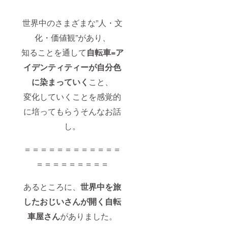
世界中のさまざまな”人・文
化・価値観”があり、
知ることを通して
自転車=ア
イデンティティーが自分色
に染まっていく
こと、
変化していくことを感覚的
に培ってもらうそんなお話
し。
＝＝＝＝＝＝＝＝＝＝＝＝
＝＝＝＝＝＝＝＝＝
あるところに、
世界中を旅
したおじいさんが開く自転
車屋さん
がありました。