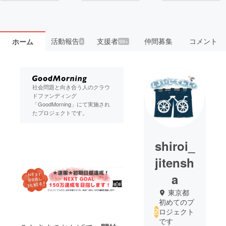
活動報告
支援者
仲間募集
コメント
ホーム
4
99+
社会問題と向き合う人のクラウ
ドファンディング
「GoodMorning」にて実施され
たプロジェクトです。
shiroi_
jitensh
a
東京都
初めてのプ
ロジェクト
です