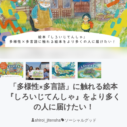
「多様性×多言語」に触れる絵本
『しろいじてんしゃ』をより多く
の人に届けたい！
shiroi_jitensha
ソーシャルグッド