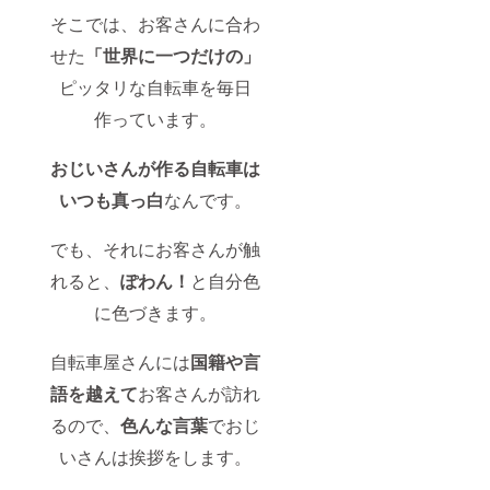
そこでは、お客さんに合わ
せた
「世界に一つだけの」
ピッタリな自転車を毎日
作っています。
おじいさんが作る自転車は
いつも真っ白
なんです。
でも、それにお客さんが触
れると、
ぽわん！
と自分色
に色づきます。
自転車屋さんには
国籍や言
語を越えて
お客さんが訪れ
るので、
色んな言葉
でおじ
いさんは挨拶をします。