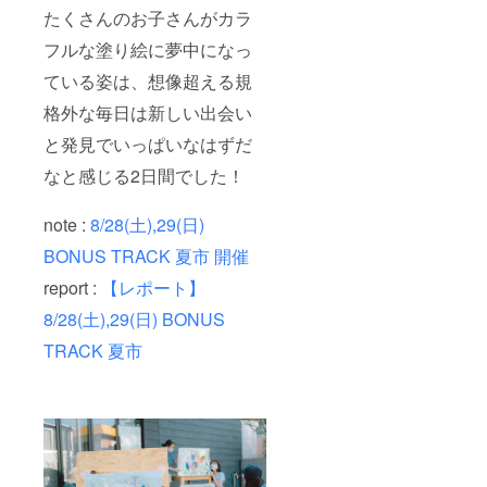
たくさんのお子さんがカラ
フルな塗り絵に夢中になっ
ている姿は、想像超える規
格外な毎日は新しい出会い
と発見でいっぱいなはずだ
なと感じる2日間でした！
note :
8/28(土),29(日)
BONUS TRACK 夏市 開催
report :
【レポート】
8/28(土),29(日) BONUS
TRACK 夏市