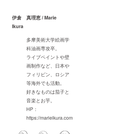
伊倉 真理恵 / Marie
Ikura
多摩美術大学絵画学
科油画専攻卒。
ライブペイントや壁
画制作など、日本や
フィリピン、ロシア
等海外でも活動。
好きなものは茄子と
音楽とお芋。
HP：
https://marieikura.com