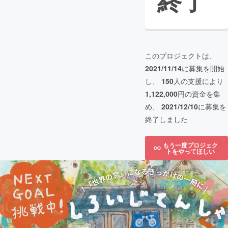
終了
このプロジェクトは、
2021/11/14
に募集を開始
し、
150
人の支援により
1,122,000
円の資金を集
め、
2021/12/10
に募集を
終了しました
もう一度プロジェク
トをやってほしい