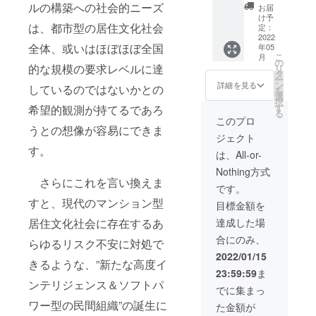
広告（6
ルの構築への社会的ニーズ
お届
年間）
け予
は、都市型の居住文化社会
定：
2022
全体、或いはほぼほぼ全国
年05
こ
月
の
的な規模の要求レベルに達
リ
タ
ー
ン
詳細を見る
しているのではないかとの
を
選
択
す
希望的観測が持てるであろ
る
このプロ
うとの想像が容易にできま
ジェクト
す。
は、All-or-
Nothing方式
さらにこれを言い換えま
です。
すと、現代のマンション型
目標金額を
達成した場
居住文化社会に存在するあ
合にのみ、
らゆるリスク不安に対処で
2022/01/15
きるような、”新たな高度イ
23:59:59
ま
ンテリジェンス＆ソフトパ
でに集まっ
ワー型の民間組織”の誕生に
た金額が