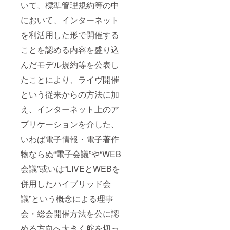
いて、標準管理規約等の中
において、インターネット
を利活用した形で開催する
ことを認める内容を盛り込
んだモデル規約等を公表し
たことにより、ライヴ開催
という従来からの方法に加
え、インターネット上のア
プリケーションを介した、
いわば電子情報・電子著作
物ならぬ“電子会議”や“WEB
会議”或いは“LIVEとWEBを
併用したハイブリッド会
議”という概念による理事
会・総会開催方法を公に認
める方向へ大きく舵を切っ