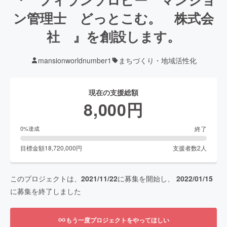
ン管理士 どっとこむ。 株式会
社 』を創設します。
mansionworldnumber1
まちづくり・地域活性化
現在の支援総額
8,000
円
終了
0
%達成
目標金額
18,720,000
円
支援者数
2
人
このプロジェクトは、
2021/11/22
に募集を開始し、
2022/01/15
に募集を終了しました
もう一度プロジェクトをやってほしい