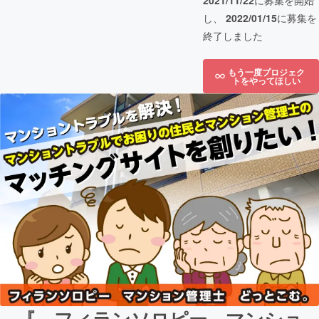
2021/11/22
に募集を開始
し、
2022/01/15
に募集を
終了しました
もう一度プロジェク
トをやってほしい
『 フィランソロピー マンショ