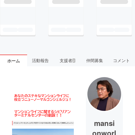
活動報告
支援者
仲間募集
コメント
ホーム
2
mansi
onworl