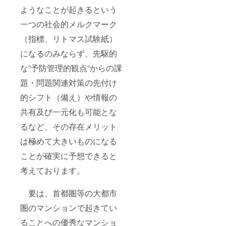
ようなことが起きるという
一つの社会的メルクマーク
（指標、リトマス試験紙）
になるのみならず、先駆的
な”予防管理的観点”からの課
題・問題関連対策の先付け
的シフト（備え）や情報の
共有及び一元化も可能とな
るなど、その存在メリット
は極めて大きいものになる
ことが確実に予想できると
考えております。
要は、首都圏等の大都市
圏のマンションで起きてい
ることへの優秀なマンショ