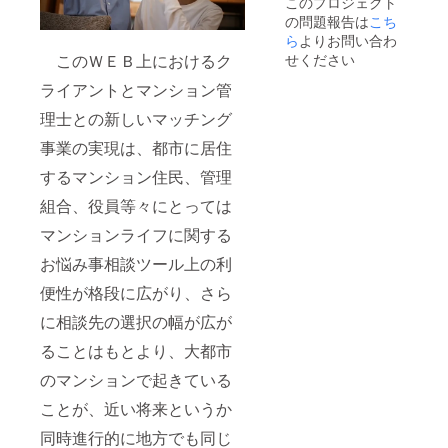
このプロジェクト
の問題報告は
こち
ら
よりお問い合わ
せください
このＷＥＢ上におけるク
ライアントとマンション管
理士との新しいマッチング
事業の実現は、都市に居住
するマンション住民、管理
組合、役員等々にとっては
マンションライフに関する
お悩み事相談ツール上の利
便性が格段に広がり、さら
に相談先の選択の幅が広が
ることはもとより、大都市
のマンションで起きている
ことが、近い将来というか
同時進行的に地方でも同じ