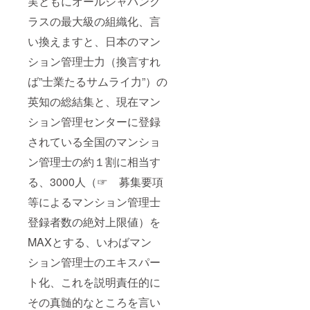
実ともにオールジャパンク
ラスの最大級の組織化、言
い換えますと、日本のマン
ション管理士力（換言すれ
ば”士業たるサムライ力”）の
英知の総結集と、現在マン
ション管理センターに登録
されている全国のマンショ
ン管理士の約１割に相当す
る、3000人（☞ 募集要項
等によるマンション管理士
登録者数の絶対上限値）を
MAXとする、いわばマン
ション管理士のエキスパー
ト化、これを説明責任的に
その真髄的なところを言い