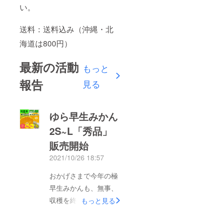
い。
送料：送料込み（沖縄・北
海道は800円）
最新の活動
もっと
報告
見る
ゆら早生みかん
2S~L「秀品」
販売開始
2021/10/26 18:57
おかげさまで今年の極
早生みかんも、無事、
収穫を終える事ができ
もっと見る
そうです。ご支援いた