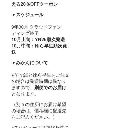
える20％OFFクーポン
▼スケジュール
9年30月 クラウドファン
ディング終了
10月上旬：YN26順次発送
10月中旬：ゆら早生順次発
送
▼みかんについて
※ＹＮ26とゆら早生をご注文
の場合は発送時期は異なり
ますので、
別便でのお届け
となります。
（別々の住所にお届け希望
の場合は、備考欄に配送先
をご記入ください。）
※スケジュールは気候条件に