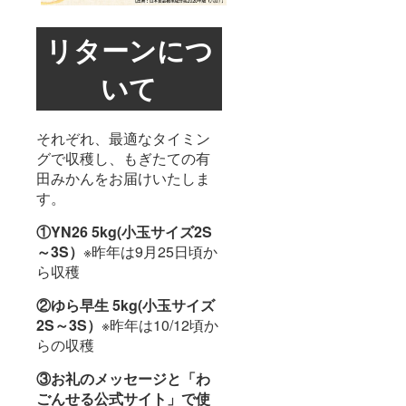
リターンにつ
いて
それぞれ、最適なタイミン
グで収穫し、もぎたての有
田みかんをお届けいたしま
す。
①YN26 5kg(小玉サイズ2S
～3S）
※昨年は9月25日頃か
ら収穫
②ゆら早生 5kg(小玉サイズ
2S～3S）
※昨年は10/12頃か
らの収穫
③お礼のメッセージと「わ
ごんせる公式サイト」で使