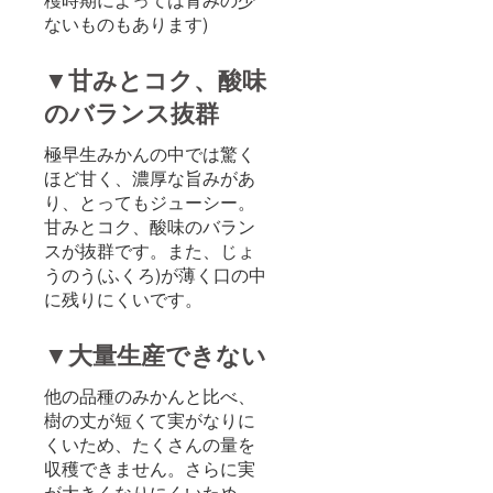
ないものもあります)
▼甘みとコク、酸味
のバランス抜群
極早生みかんの中では驚く
ほど甘く、濃厚な旨みがあ
り、とってもジューシー。
甘みとコク、酸味のバラン
スが抜群です。また、じょ
うのう(ふくろ)が薄く口の中
に残りにくいです。
▼大量生産できない
他の品種のみかんと比べ、
樹の丈が短くて実がなりに
くいため、たくさんの量を
収穫できません。さらに実
が大きくなりにくいため、