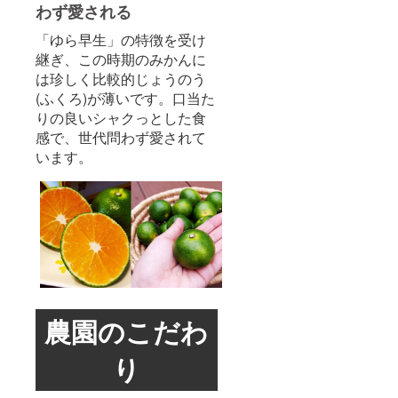
わず愛される
「ゆら早生」の特徴を受け
継ぎ、この時期のみかんに
は珍しく比較的じょうのう
(ふくろ)が薄いです。口当た
りの良いシャクっとした食
感で、世代問わず愛されて
います。
農園のこだわ
り