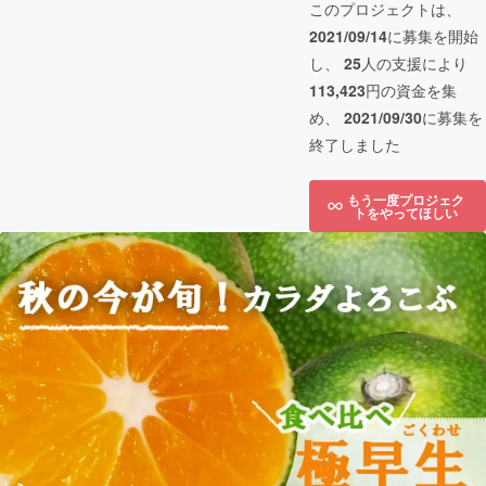
このプロジェクトは、
2021/09/14
に募集を開始
し、
25
人の支援により
113,423
円の資金を集
め、
2021/09/30
に募集を
終了しました
もう一度プロジェク
トをやってほしい