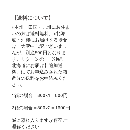
ーーーーーーーーー
【送料について】
※本州・四国・九州にお住ま
いの方は送料無料。※北海
道・沖縄にお届けする場合
は、大変申し訳ございませ
んが、別途800円となりま
す。リターンの「【沖縄・
北海道にお届け】追加送
料」にてお申込みされた箱
数分の送料をお申込みくだ
さい。
1箱の場合＝800×1＝800円
2箱の場合＝800×2＝1600円
誠に恐れ入りますが何卒ご
理解ください。