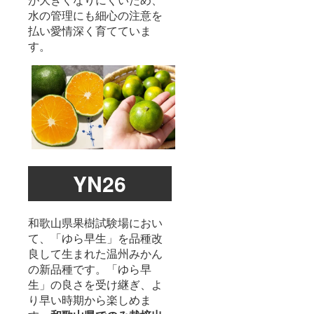
水の管理にも細心の注意を
払い愛情深く育てていま
す。
YN26
和歌山県果樹試験場におい
て、「ゆら早生」を品種改
良して生まれた温州みかん
の新品種です。「ゆら早
生」の良さを受け継ぎ、よ
り早い時期から楽しめま