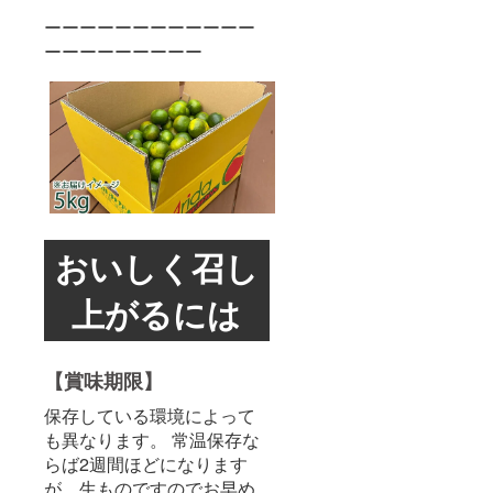
ーーーーーーーーーーーー
ーーーーーーーーー
おいしく召し
上がるには
【賞味期限】
保存している環境によって
も異なります。 常温保存な
らば2週間ほどになります
が、生ものですのでお早め