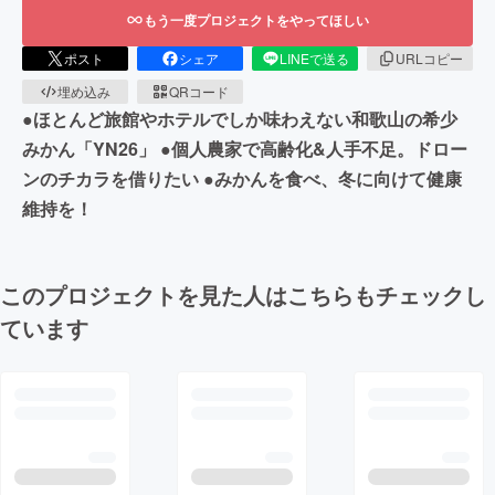
もう一度プロジェクトをやってほしい
ポスト
シェア
LINEで送る
URLコピー
埋め込み
QRコード
●ほとんど旅館やホテルでしか味わえない和歌山の希少
みかん「YN26」 ●個人農家で高齢化&人手不足。ドロー
ンのチカラを借りたい ●みかんを食べ、冬に向けて健康
維持を！
このプロジェクトを見た人はこちらもチェックし
ています