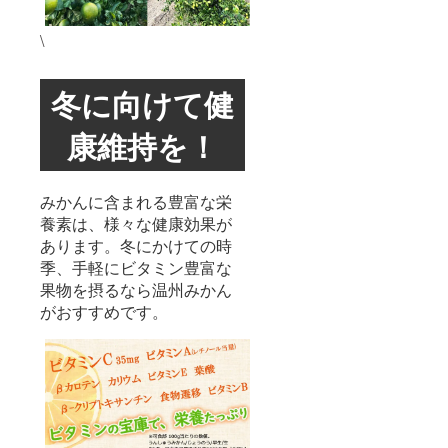
\
冬に向けて健
康維持を！
みかんに含まれる豊富な栄
養素は、様々な健康効果が
あります。冬にかけての時
季、手軽にビタミン豊富な
果物を摂るなら温州みかん
がおすすめです。