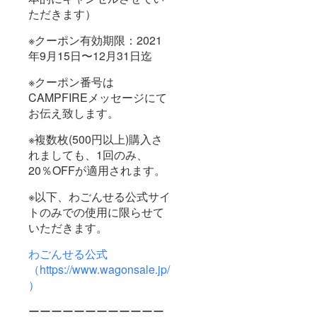
ただきます）
※クーポン有効期限：2021
年9月15日〜12月31日迄
※クーポン番号は
CAMPFIREメッセージにて
お伝え致します。
※複数枚(500円以上)購入さ
れましても、1回のみ、
20％OFFが適用されます。
※以下、わごんせる公式サイ
トのみでの使用に限らせて
いただきます。
わごんせる公式
（https://www.wagonsale.jp/
）
ーーーーーーーーーーーー