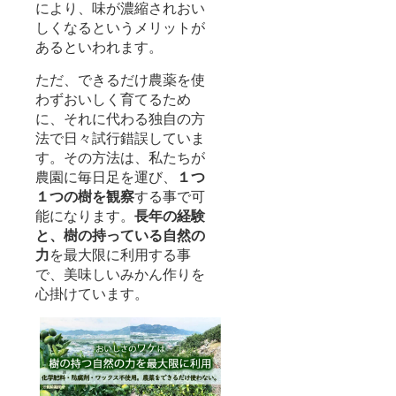
により、味が濃縮されおい
しくなるというメリットが
あるといわれます。
ただ、できるだけ農薬を使
わずおいしく育てるため
に、それに代わる独自の方
法で日々試行錯誤していま
す。その方法は、私たちが
農園に毎日足を運び、
１つ
１つの樹を観察
する事で可
能になります。
長年の経験
と、樹の持っている自然の
力
を最大限に利用する事
で、美味しいみかん作りを
心掛けています。