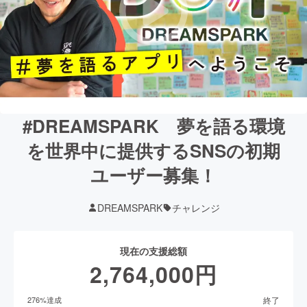
#DREAMSPARK 夢を語る環境
を世界中に提供するSNSの初期
ユーザー募集！
DREAMSPARK
チャレンジ
現在の支援総額
2,764,000
円
終了
276
%達成