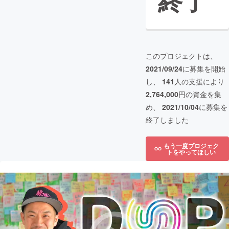
終了
このプロジェクトは、
2021/09/24
に募集を開始
し、
141
人の支援により
2,764,000
円の資金を集
め、
2021/10/04
に募集を
終了しました
もう一度プロジェク
トをやってほしい