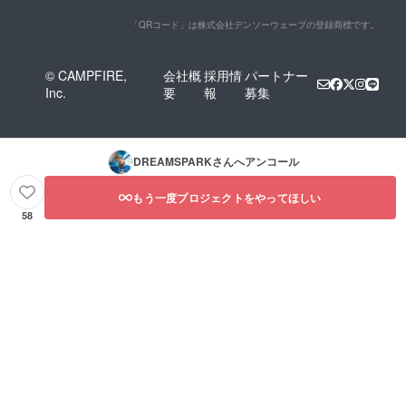
「QRコード」は株式会社デンソーウェーブの登録商標です。
© CAMPFIRE,
会社概
採用情
パートナー
Inc.
要
報
募集
DREAMSPARK
さんへアンコール
もう一度プロジェクトをやってほしい
58