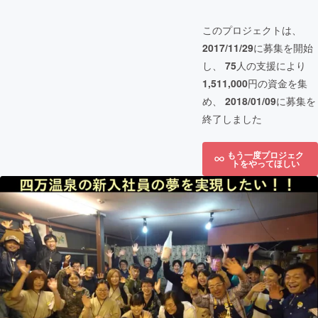
このプロジェクトは、
2017/11/29
に募集を開始
し、
75
人の支援により
1,511,000
円の資金を集
め、
2018/01/09
に募集を
終了しました
もう一度プロジェク
トをやってほしい