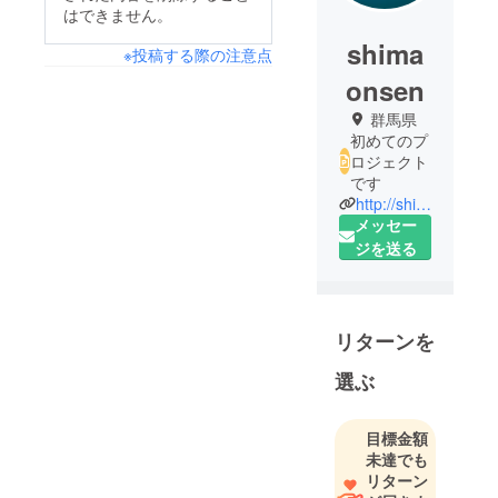
はできません。
shima
※投稿する際の注意点
onsen
群馬県
初めてのプ
ロジェクト
です
http://shimaonsen.com/
メッセー
ジを送る
リターンを
選ぶ
目標金額
未達でも
リターン