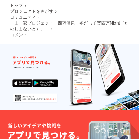
トップ
>
プロジェクトをさがす
>
コミュニティ
>
一山一家プロジェクト「四万温泉 冬だって楽四万Night（た
のしまないと）」！
>
コメント