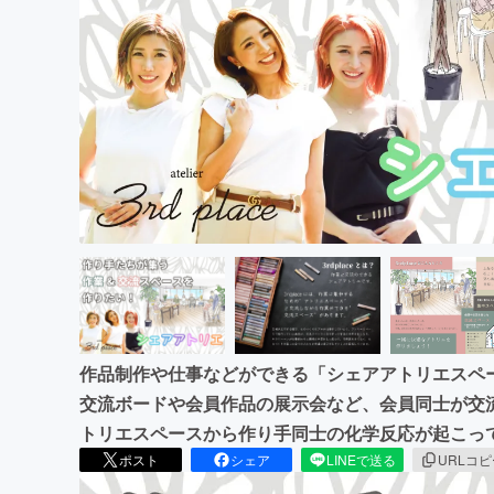
まちづくり・地域活性化
作品制作や仕事などができる「シェアアトリエスペ
交流ボードや会員作品の展示会など、会員同士が交
トリエスペースから作り手同士の化学反応が起こっ
ポスト
シェア
LINEで送る
URLコ