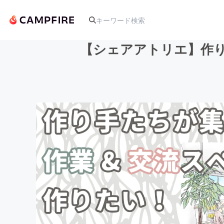
【シェアアトリエ】作
人気のプロジェクト
アート・写真
テクノロジー・ガジェット
映像・映画
ビジネス・起業