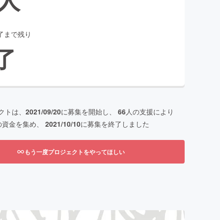
了まで残り
了
クトは、
2021/09/20
に募集を開始し、
66
人の支援により
の資金を集め、
2021/10/10
に募集を終了しました
もう一度プロジェクトをやってほしい