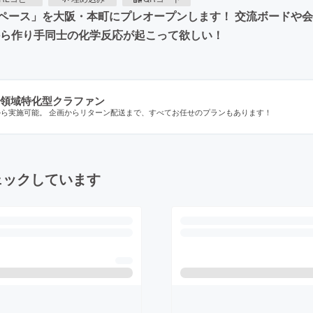
ペース」を大阪・本町にプレオープンします！ 交流ボードや
から作り手同士の化学反応が起こって欲しい！
領域特化型クラファン
から実施可能。 企画からリターン配送まで、すべてお任せのプランもあります！
ェックしています