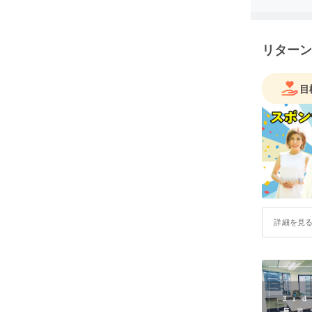
リターン
目
詳細を見