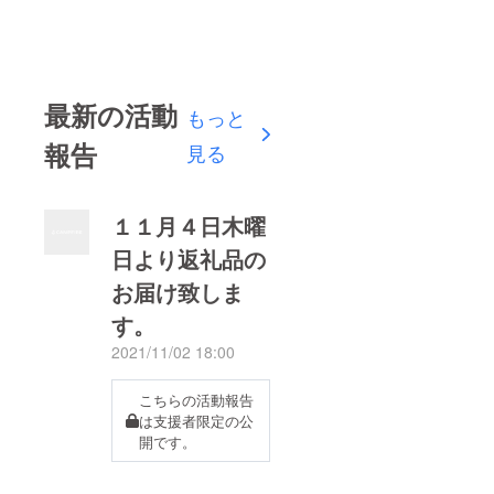
最新の活動
もっと
報告
見る
１１月４日木曜
日より返礼品の
お届け致しま
す。
2021/11/02 18:00
こちらの活動報告
は支援者限定の公
開です。