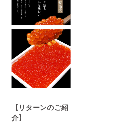
【リターンのご紹
介】