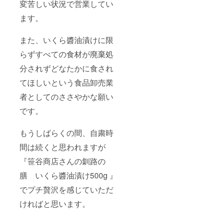
変苦しい状況で営業してい
ます。
また、いくら醬油漬けに限
らずすべての食材が廃棄処
分されずどなたかに食され
てほしいという食品卸売業
者としてのささやかな願い
です。
もうしばらくの間、自粛時
間は続くと思われますが
『笹谷商店さんの釧路の
膳 いくら醬油漬け500g 』
でプチ贅沢を感じていただ
ければと思います。