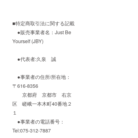
■特定商取引法に関する記載
●販売事業者名：Just Be
Yourself (JBY)
●代表者:久泉 誠
●事業者の住所/所在地：
〒616-8356
京都府 京都市 右京
区 嵯峨一本木町40番地２
１
●事業者の電話番号：
Tel:075-312-7887