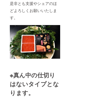
是非とも支援やシェアのほ
どよろしくお願いいたしま
す。
※真ん中の仕切り
はないタイプとな
ります。