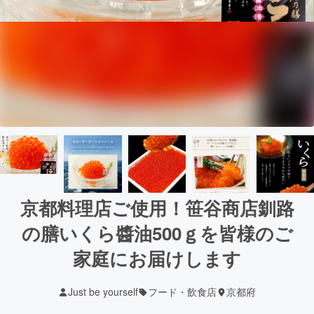
京都料理店ご使用！笹谷商店釧路
の膳いくら醬油500ｇを皆様のご
家庭にお届けします
Just be yourself
フード・飲食店
京都府