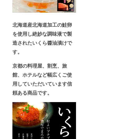
北海道産北海道加工の鮭卵
を使用し絶妙な調味液で製
造されたいくら醬油漬けで
す。
京都の料理屋、割烹、旅
館、ホテルなど幅広くご使
用していただいています信
頼ある商品です。