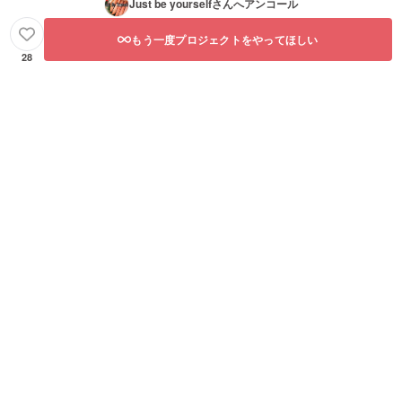
Just be yourself
さんへアンコール
もう一度プロジェクトをやってほしい
28