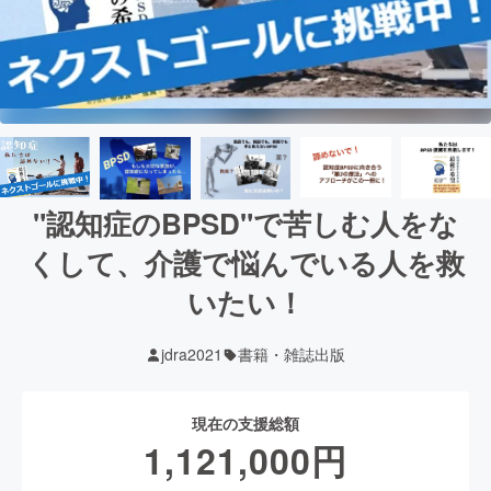
"認知症のBPSD"で苦しむ人をな
くして、介護で悩んでいる人を救
いたい！
jdra2021
書籍・雑誌出版
現在の支援総額
1,121,000
円