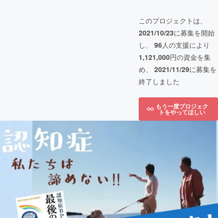
このプロジェクトは、
2021/10/23
に募集を開始
し、
96
人の支援により
1,121,000
円の資金を集
め、
2021/11/29
に募集を
終了しました
もう一度プロジェク
トをやってほしい