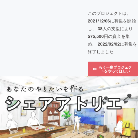
このプロジェクトは、
2021/12/06
に募集を開始
し、
38
人の支援により
575,500
円の資金を集
め、
2022/02/02
に募集を
終了しました
もう一度プロジェク
トをやってほしい