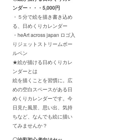
ンダー・・・5,000円
・５分で絵を描き書き込め
る、日めくりカレンダー
・heArt across japan ロゴ入
りジェットストリームボー
ルペン
★絵が描ける日めくりカレ
ンダーとは
絵を描くことを習慣に。広
めの空白スペースがある日
めくりカレンダーです。今
日見た風景、思い出、気持
ちなど、なんでも絵に描い
てみませんか？
〇油彩初心者向けセッ