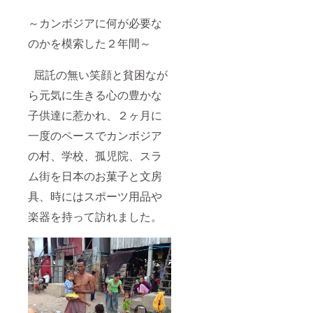
～カンボジアに何が必要な
のかを模索した２年間～
屈託の無い笑顔と貧困なが
ら元気に生きる心の豊かな
子供達に惹かれ、２ヶ月に
一度のペースでカンボジア
の村、学校、孤児院、スラ
ム街を日本のお菓子と文房
具、時にはスポーツ用品や
楽器を持って訪れました。