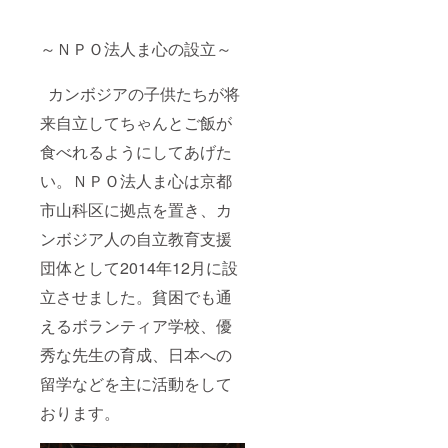
～ＮＰＯ法人ま心の設立～
カンボジアの子供たちが将
来自立してちゃんとご飯が
食べれるようにしてあげた
い。ＮＰＯ法人ま心は京都
市山科区に拠点を置き、カ
ンボジア人の自立教育支援
団体として2014年12月に設
立させました。貧困でも通
えるボランティア学校、優
秀な先生の育成、日本への
留学などを主に活動をして
おります。