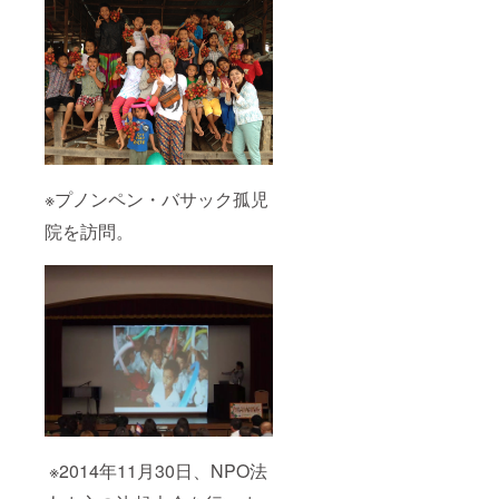
※プノンペン・バサック孤児
院を訪問。
※2014年11月30日、NPO法