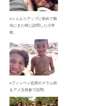
※シェムリアップに初めて観
光にきた時に訪問した小学
校。
※プノンペン近郊のスラム街
をアメ玉持参で訪問。