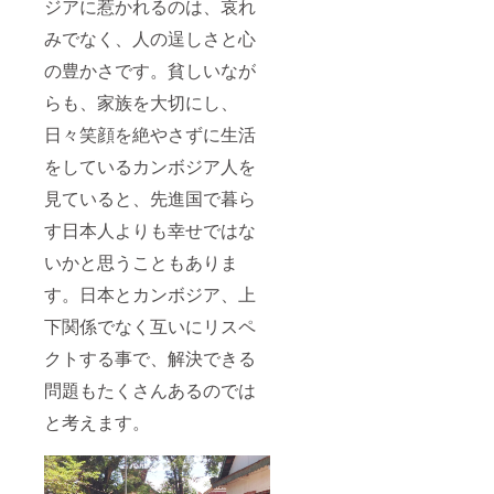
ジアに惹かれるのは、哀れ
みでなく、人の逞しさと心
の豊かさです。貧しいなが
らも、家族を大切にし、
日々笑顔を絶やさずに生活
をしているカンボジア人を
見ていると、先進国で暮ら
す日本人よりも幸せではな
いかと思うこともありま
す。日本とカンボジア、上
下関係でなく互いにリスペ
クトする事で、解決できる
問題もたくさんあるのでは
と考えます。