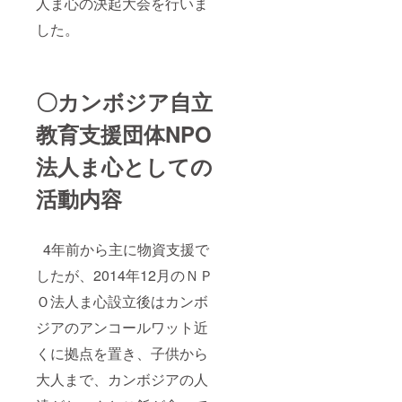
人ま心の決起大会を行いま
した。
〇カンボジア自立
教育支援団体NPO
法人ま心としての
活動内容
4年前から主に物資支援で
したが、2014年12月のＮＰ
Ｏ法人ま心設立後はカンボ
ジアのアンコールワット近
くに拠点を置き、子供から
大人まで、カンボジアの人