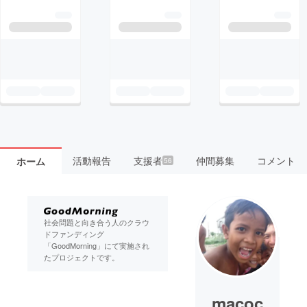
活動報告
支援者
仲間募集
コメント
ホーム
56
社会問題と向き合う人のクラウ
ドファンディング
「GoodMorning」にて実施され
たプロジェクトです。
macoc