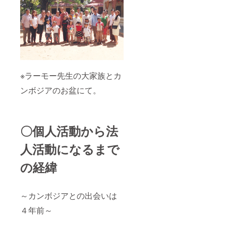
※ラーモー先生の大家族とカ
ンボジアのお盆にて。
〇個人活動から法
人活動になるまで
の経緯
～カンボジアとの出会いは
４年前～