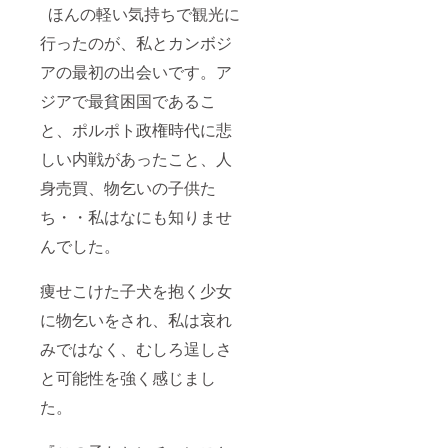
ほんの軽い気持ちで観光に
行ったのが、私とカンボジ
アの最初の出会いです。ア
ジアで最貧困国であるこ
と、ポルポト政権時代に悲
しい内戦があったこと、人
身売買、物乞いの子供た
ち・・私はなにも知りませ
んでした。
痩せこけた子犬を抱く少女
に物乞いをされ、私は哀れ
みではなく、むしろ逞しさ
と可能性を強く感じまし
た。