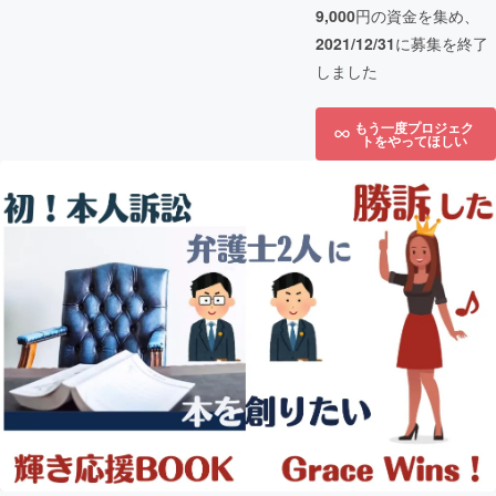
9,000
円の資金を集め、
2021/12/31
に募集を終了
しました
もう一度プロジェク
トをやってほしい