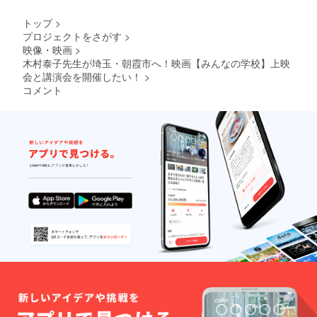
トップ
>
プロジェクトをさがす
>
映像・映画
>
木村泰子先生が埼玉・朝霞市へ！映画【みんなの学校】上映
会と講演会を開催したい！
>
コメント