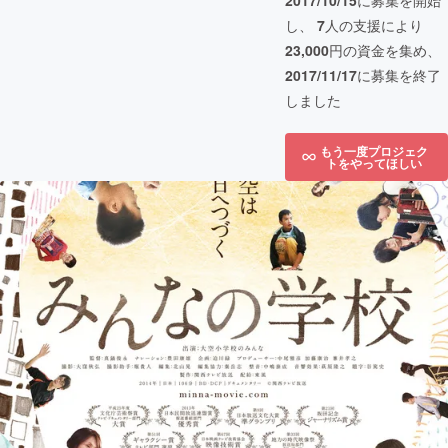
2017/10/15
に募集を開始
し、
7
人の支援により
23,000
円の資金を集め、
2017/11/17
に募集を終了
しました
もう一度プロジェク
トをやってほしい