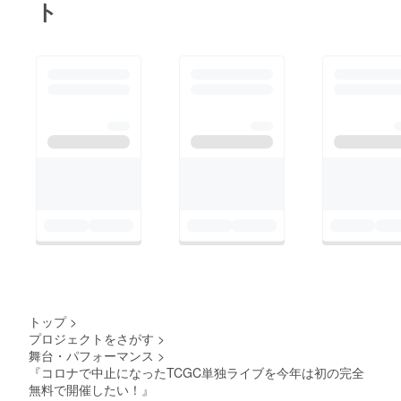
ト
トップ
>
プロジェクトをさがす
>
舞台・パフォーマンス
>
『コロナで中止になったTCGC単独ライブを今年は初の完全
無料で開催したい！』