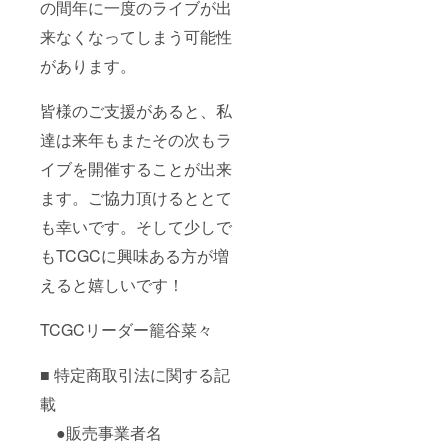
の間年に一度のライブが出
来なくなってしまう可能性
があります。
皆様のご支援があると、私
達は来年もまたその次もラ
イブを開催することが出来
ます。ご協力頂けるととて
も幸いです。そして少しで
もTCGCに興味ある方が増
えると嬉しいです！
TCGCリーダー籠谷菜々
■ 特定商取引法に関する記
載
●販売事業者名