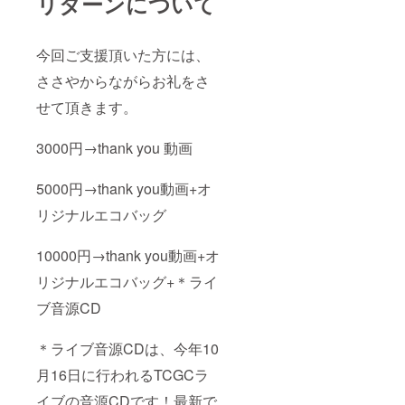
リターンについて
今回ご支援頂いた方には、
ささやからながらお礼をさ
せて頂きます。
3000円→thank you 動画
5000円→thank you動画+オ
リジナルエコバッグ
10000円→thank you動画+オ
リジナルエコバッグ+＊ライ
ブ音源CD
＊ライブ音源CDは、今年10
月16日に行われるTCGCラ
イブの音源CDです！最新で