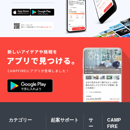
カテゴリー
起案サポート
サ
CAMP
ー
FIRE