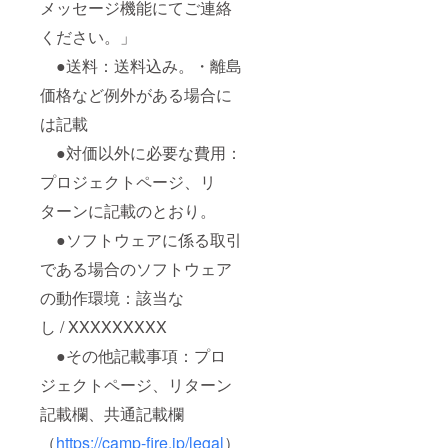
メッセージ機能にてご連絡
ください。」
●送料：送料込み。・離島
価格など例外がある場合に
は記載
●対価以外に必要な費用：
プロジェクトページ、リ
ターンに記載のとおり。
●ソフトウェアに係る取引
である場合のソフトウェア
の動作環境：該当な
し / XXXXXXXXX
●その他記載事項：プロ
ジェクトページ、リターン
記載欄、共通記載欄
（
https://camp-fire.jp/legal
）