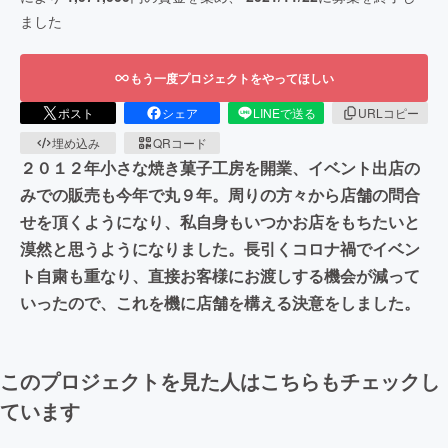
ました
もう一度プロジェクトをやってほしい
ポスト
シェア
LINEで送る
URLコピー
埋め込み
QRコード
２０１２年小さな焼き菓子工房を開業、イベント出店の
みでの販売も今年で丸９年。周りの方々から店舗の問合
せを頂くようになり、私自身もいつかお店をもちたいと
漠然と思うようになりました。長引くコロナ禍でイベン
ト自粛も重なり、直接お客様にお渡しする機会が減って
いったので、これを機に店舗を構える決意をしました。
このプロジェクトを見た人はこちらもチェックし
ています