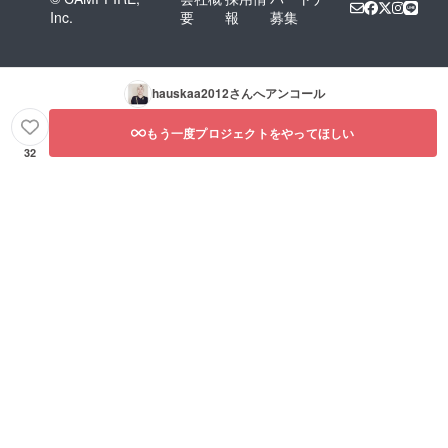
Inc.
要
報
募集
hauskaa2012
さんへアンコール
もう一度プロジェクトをやってほしい
32