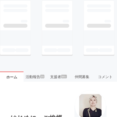
活動報告
支援者
仲間募集
コメント
ホーム
35
99+