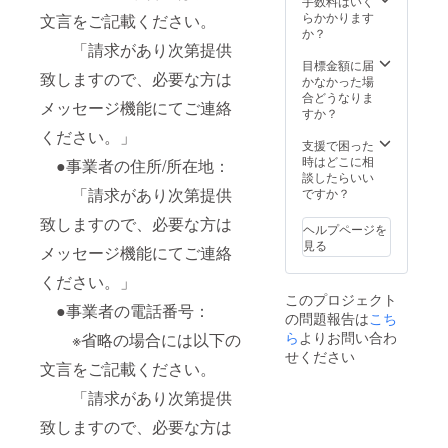
手数料はいく
らかかります
文言をご記載ください。
か？
「請求があり次第提供
目標金額に届
致しますので、必要な方は
かなかった場
合どうなりま
メッセージ機能にてご連絡
すか？
ください。」
支援で困った
時はどこに相
●事業者の住所/所在地：
談したらいい
「請求があり次第提供
ですか？
致しますので、必要な方は
ヘルプページを
見る
メッセージ機能にてご連絡
ください。」
このプロジェクト
●事業者の電話番号：
の問題報告は
こち
ら
よりお問い合わ
※省略の場合には以下の
せください
文言をご記載ください。
「請求があり次第提供
致しますので、必要な方は