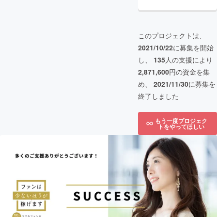
このプロジェクトは、
2021/10/22
に募集を開始
し、
135
人の支援により
2,871,600
円の資金を集
め、
2021/11/30
に募集を
終了しました
もう一度プロジェク
トをやってほしい