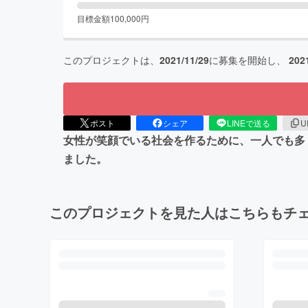
目標金額
100,000
円
このプロジェクトは、
2021/11/29
に募集を開始し、
202
ポスト
シェア
LINEで送る
U
女性が笑顔でいる社会を作るために、一人でも多
ました。
このプロジェクトを見た人はこちらもチ