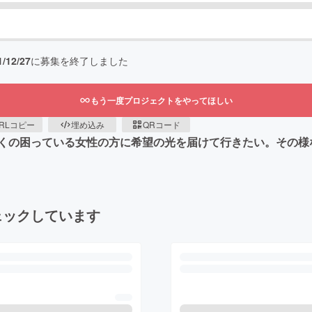
1/12/27
に募集を終了しました
もう一度プロジェクトをやってほしい
RLコピー
埋め込み
QRコード
くの困っている女性の方に希望の光を届けて行きたい。その様
ェックしています