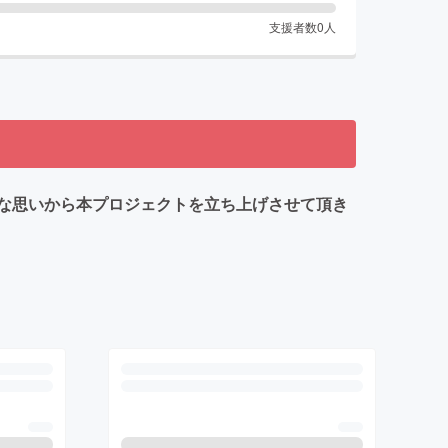
支援者数
0
人
な思いから本プロジェクトを立ち上げさせて頂き