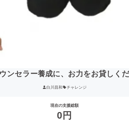
ウンセラー養成に、お力をお貸しく
白川昌和
チャレンジ
現在の支援総額
0
円