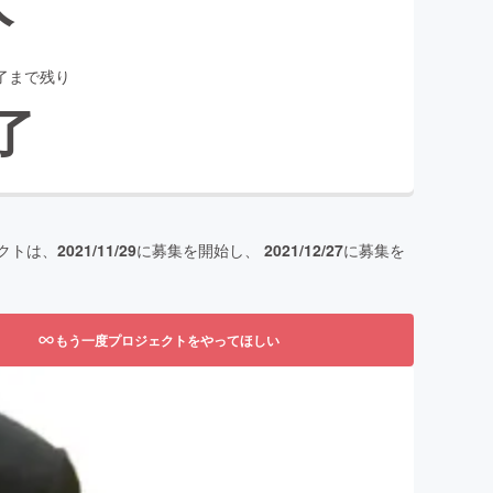
了まで残り
了
クトは、
2021/11/29
に募集を開始し、
2021/12/27
に募集を
もう一度プロジェクトをやってほしい