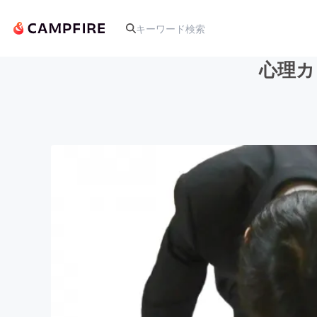
心理カ
人気のプロジェクト
アート・写真
テクノロジー・ガジェット
映像・映画
ビジネス・起業