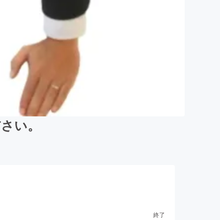
ださい。
終了