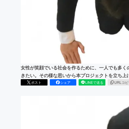
まちづくり・地域活性化
女性が笑顔でいる社会を作るために、一人でも多く
きたい。その様な思いから本プロジェクトを立ち上
ポスト
シェア
LINEで送る
URLコ