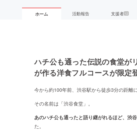
活動報告
支援者
ホーム
12
ハチ公も通った伝説の食堂が
が作る洋食フルコースが限定
今から約100年前、渋谷駅から徒歩3分の距
その名前は「渋谷食堂」。
あのハチ公も通ったと語り継がれるほど、渋谷
た。