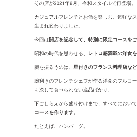
その店が2021年8月、令和スタイルで再登場。
カジュアルフレンチとお酒を楽しむ、気軽なスタイル
生まれ変わりました。
今回は
開店を記念して、特別に限定コースをご
昭和の時代を思わせる、
レトロ感満載の洋食を
腕を振るうのは、
星付きのフランス料理店など
腕利きのフレンチシェフが作る洋食のフルコー
も決して食べられない逸品ばかり。
下ごしらえから盛り付けまで、すべてにおいて
コースを作ります
。
たとえば、ハンバーグ。