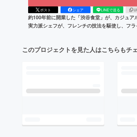
ポスト
シェア
LINEで送る
U
約100年前に開業した「渋谷食堂」が、カジュアル
実力派シェフが、フレンチの技法を駆使し、フラ
このプロジェクトを見た人はこちらもチ