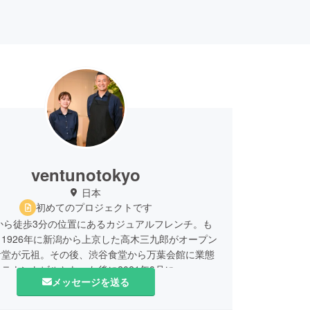
ventunotokyo
日本
初めてのプロジェクトです
から徒歩3分の位置にあるカジュアルフレンチ。も
1926年に新潟から上京した高木三九郎がオープン
食堂が元祖。その後、渋谷食堂から万葉会館に業態
テナントビルとなった後に2021年8月に
メッセージを送る
noTokyoとしてオープン。ランチは洋食メニューが中
バーグプレートやパスタなど、リーズナブルな価格