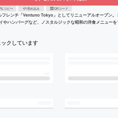
RLコピー
埋め込み
QRコード
フレンチ「Ventuno Tokyo」としてリニューアルオープ
イやハンバーグなど、ノスタルジックな昭和の洋食メニューを
ェックしています