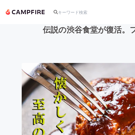
伝説の渋谷食堂が復活。
人気のプロジェクト
アート・写真
テクノロジー・ガジェット
映像・映画
ビジネス・起業