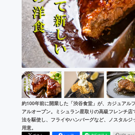
まちづくり・地域活性化
約100年前に開業した「渋谷食堂」が、カジュアルフレン
アルオープン。ミシュラン星取りの高級フレンチ店
法を駆使し、フライやハンバーグなど、ノスタルジ
用意。
ポスト
シェア
LINEで送る
URLコ