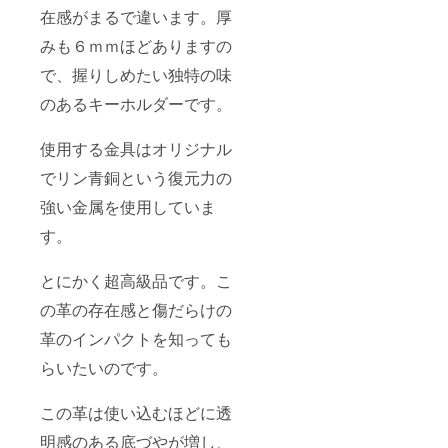
在感がまるで違います。厚
みも６ｍｍほどありますの
で、握りしめたい独特の味
のあるキーホルダーです。
使用する金具はオリジナル
でリン青銅という復元力の
強い金属を使用していま
す。
とにかく超高級品です。こ
の革の存在感と傷だらけの
革のインパクトを知っても
らいたいのです。
この革は使い込むほどに透
明感のある底づやが増し、