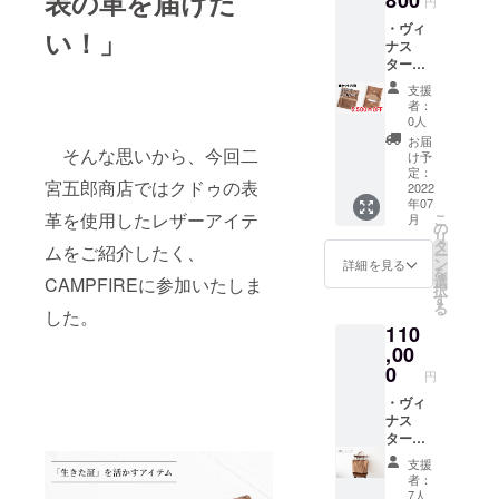
表の革を届けた
800
円
いただ
品”The
・ヴィ
きま
い！」
Wonder 500
ナス
す。 ※
ター
価格は
にも選出さ
KAWAO
税込み
支援
れ、
RIGAMI
※送料込
者：
世界からも
グラ
み
0人
ンウォ
高い評価を
お届
レッ
そんな思いから、今回二
け予
受けていま
ト 定
定：
宮五郎商店ではクドゥの表
価
2022
す。
年07
41,800
革を使用したレザーアイテ
こ
月
円 ・
の
リ
皮革にはナ
ヴィナ
タ
ムをご紹介したく、
ー
スター
チュラルス
ン
詳細を見る
を
KAWAO
選
CAMPFIREに参加いたしま
マイルと
択
RIGAMI
す
る
いって、豊
名刺
した。
110
カード
かさ、優し
ケー
,00
さ、温かさ
ス 定
0
円
価
などの持ち
16,500
・ヴィ
味がありま
円 ・こ
ナス
す。ドイ
ちらは
ター
CAMPF
トート
ツ、イタ
支援
IRE限定
バッグ
者：
リー、フラ
先行販
・トー
7人