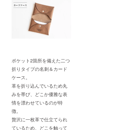
ポケット2箇所を備えた二つ
折りタイプの名刺＆カード
ケース。
革を折り込んでいるため丸
みを帯び、どこか優雅な表
情を漂わせているのが特
徴。
贅沢に一枚革で仕立てられ
ているため、どこを触って