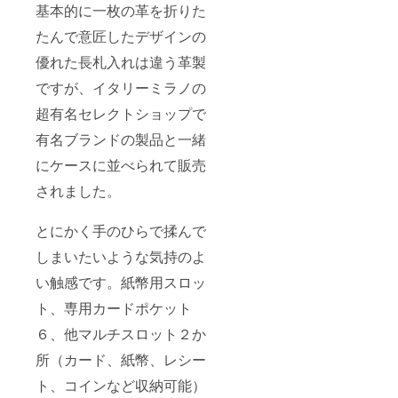
基本的に一枚の革を折りた
たんで意匠したデザインの
優れた長札入れは違う革製
ですが、イタリーミラノの
超有名セレクトショップで
有名ブランドの製品と一緒
にケースに並べられて販売
されました。
とにかく手のひらで揉んで
しまいたいような気持のよ
い触感です。紙幣用スロッ
ト、専用カードポケット
６、他マルチスロット２か
所（カード、紙幣、レシー
ト、コインなど収納可能）