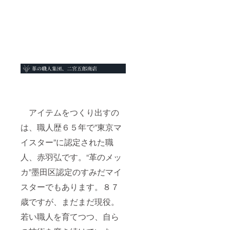
アイテムをつくり出すの
は、職人歴６５年で”東京マ
イスター”に認定された職
人、赤羽弘です。“革のメッ
カ”墨田区認定のすみだマイ
スターでもあります。８７
歳ですが、まだまだ現役。
若い職人を育てつつ、自ら