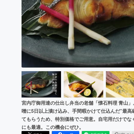
まちづくり・地域活性化
宮内庁御用達の仕出し弁当の老舗「懐石料理 青山
噌に5日以上漬け込み、手間暇かけて仕込んだ”最高
てもらうため、特別価格でご用意。自宅用だけでな
にも最適。この機会にぜひ。