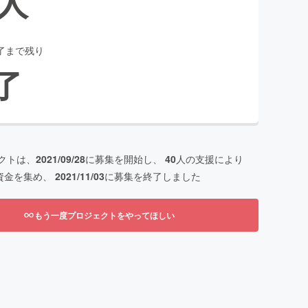
人
了まで残り
了
クトは、
2021/09/28
に募集を開始し、
40
人の支援により
資金を集め、
2021/11/03
に募集を終了しました
もう一度プロジェクトをやってほしい