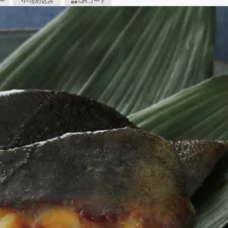
ピー
埋め込み
QRコード