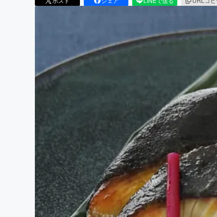
ポスト
シェア
LINEで送る
URLコ