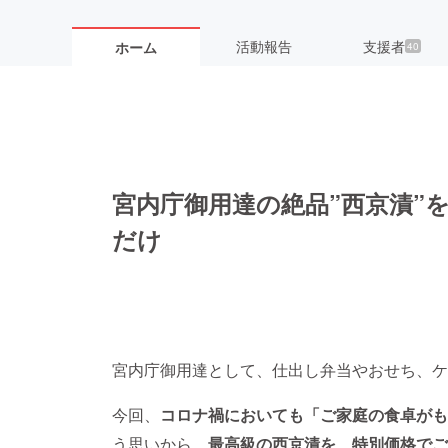
活動報告
支援者
ホーム
40
宮内庁御用達の絶品”西京漬”
だけ
宮内庁御用達として、仕出し弁当やおせち、ケ
今回、
コロナ禍においても「ご家庭の食卓がも
う思いから、
最高級の西京漬を、特別価格でご