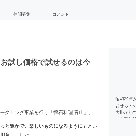
仲間募集
コメント
をお試し価格で試せるのは今
昭和29年
おせち・
ータリング事業を行う「懐石料理 青山」。
大掛かり
い料理と
っと豊かで、楽しいものになるように」
とい
ともある
の味を細
用意
しました。