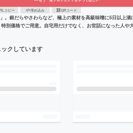
RLコピー
埋め込み
QRコード
山」。銀だらやさわらなど、極上の素材を高級味噌に5日以上漬
、特別価格でご用意。自宅用だけでなく、お世話になった人や
ェックしています