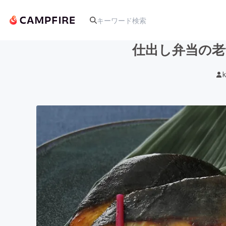
仕出し弁当の老
k
人気のプロジェクト
アート・写真
テクノロジー・ガジェット
映像・映画
ビジネス・起業