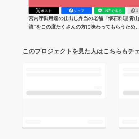
ポスト
シェア
LINEで送る
U
宮内庁御用達の仕出し弁当の老舗「懐石料理 青
漬”をこの度たくさんの方に味わってもらうため
このプロジェクトを見た人はこちらもチ