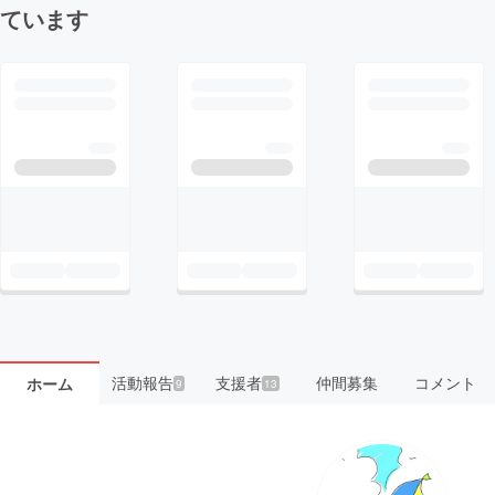
ています
活動報告
支援者
仲間募集
コメント
ホーム
9
13