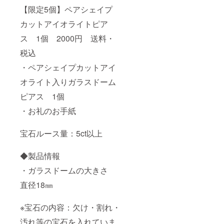
【限定5個】ペアシェイプ
カットアイオライトピア
ス 1個 2000円 送料・
税込
・ペアシェイプカットアイ
オライト入りガラスドーム
ピアス 1個
・お礼のお手紙
宝石ルース量：5ct以上
◆製品情報
・ガラスドームの大きさ
直径18㎜
※宝石の内容：欠け・割れ・
汚れ等の宝石を入れていま