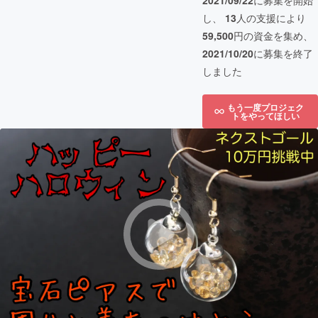
2021/09/22
に募集を開始
し、
13
人の支援により
59,500
円の資金を集め、
2021/10/20
に募集を終了
しました
もう一度プロジェク
トをやってほしい