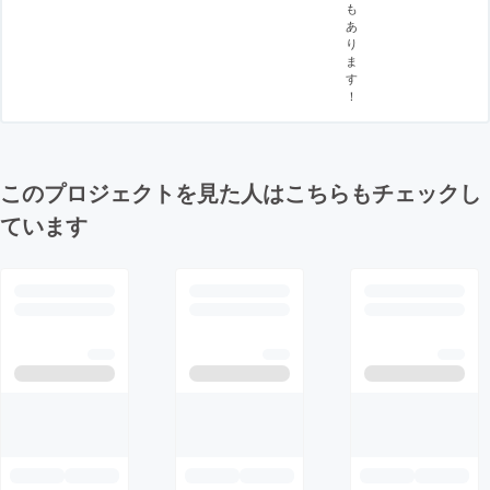
も
あ
り
ま
す
！
このプロジェクトを見た人はこちらもチェックし
ています