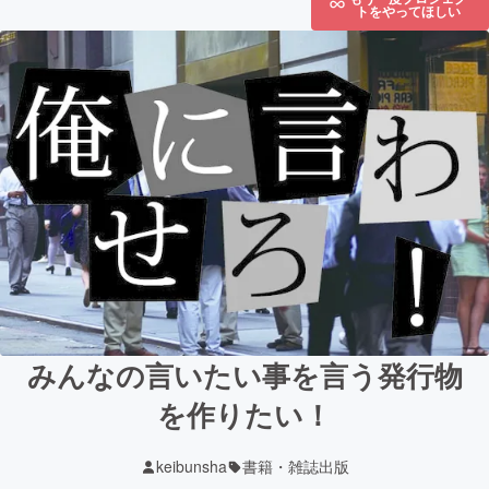
トをやってほしい
みんなの言いたい事を言う発行物
を作りたい！
keibunsha
書籍・雑誌出版