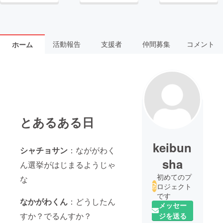
活動報告
支援者
仲間募集
コメント
ホーム
とあるある日
keibun
シャチョサン
：なががわく
sha
ん選挙がはじまるようじゃ
初めてのプ
な
ロジェクト
です
なかがわくん
：どうしたん
メッセー
すか？でるんすか？
ジを送る