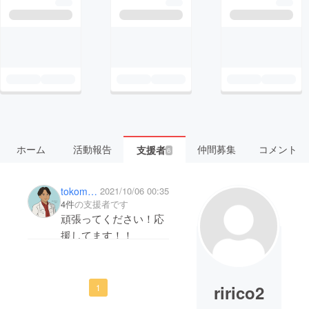
ホーム
活動報告
仲間募集
コメント
支援者
6
tokomatsu
2021/10/06 00:35
4件
の支援者です
頑張ってください！応
援してます！！
ririco2
1