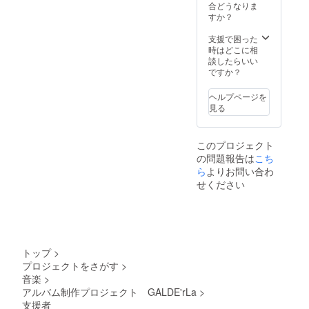
合どうなりま
すか？
支援で困った
時はどこに相
談したらいい
ですか？
ヘルプページを
見る
このプロジェクト
の問題報告は
こち
ら
よりお問い合わ
せください
トップ
>
プロジェクトをさがす
>
音楽
>
アルバム制作プロジェクト GALDE'rLa
>
支援者