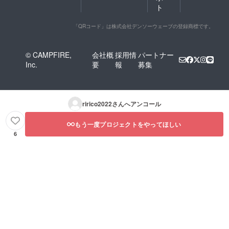
ト
「QRコード」は株式会社デンソーウェーブの登録商標です。
© CAMPFIRE,
会社概
採用情
パートナー
Inc.
要
報
募集
ririco2022
さんへアンコール
もう一度プロジェクトをやってほしい
6