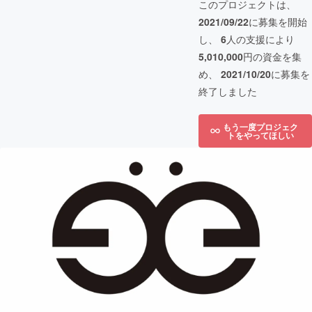
このプロジェクトは、
2021/09/22
に募集を開始
し、
6
人の支援により
5,010,000
円の資金を集
め、
2021/10/20
に募集を
終了しました
もう一度プロジェク
トをやってほしい