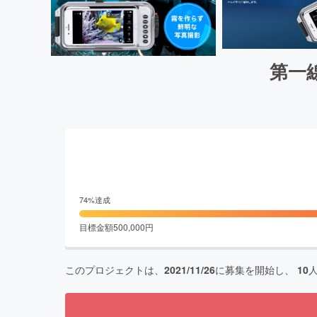
第一
74
%達成
目標金額
500,000
円
このプロジェクトは、
2021/11/26
に募集を開始し、
10