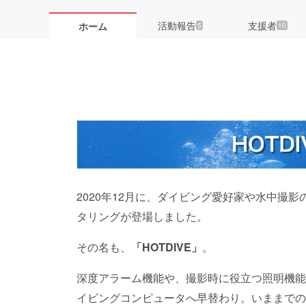
活動報告
支援者
ホーム
5
10
2020年12月に、ダイビング愛好家や水中撮
タリングが登場しました。
その名も、
「HOTDIVE」
。
深度アラーム機能や、撮影時に役立つ照明機能
イビングコンピュータへ早替わり。いままでの