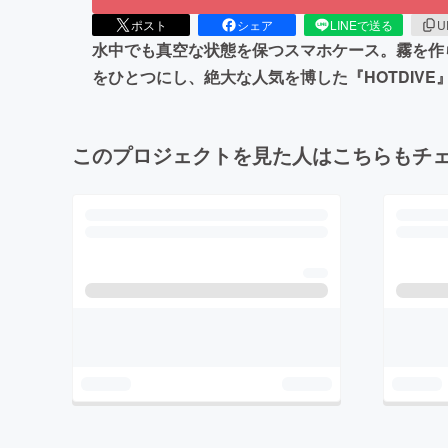
ポスト
シェア
LINEで送る
U
水中でも真空な状態を保つスマホケース。霧を作
をひとつにし、絶大な人気を博した『HOTDIV
このプロジェクトを見た人はこちらもチ