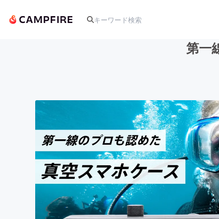
第一
人気のプロジェクト
アート・写真
テクノロジー・ガジェット
映像・映画
ビジネス・起業