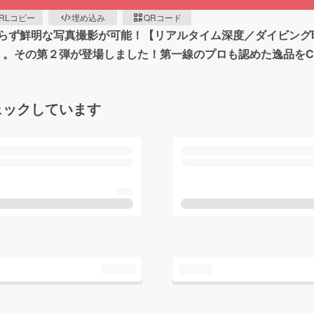
RLコピー
埋め込み
QRコード
らず鮮明な写真撮影が可能！【リアルタイム深度／ダイビング
E』。その第２弾が登場しました！第一線のプロも認めた逸品をCA
ェックしています