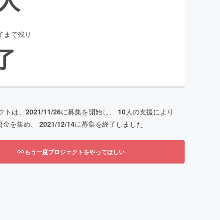
了まで残り
了
クトは、
2021/11/26
に募集を開始し、
10
人の支援により
資金を集め、
2021/12/14
に募集を終了しました
もう一度プロジェクトをやってほしい