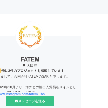
FATEM
大阪府
他に2件のプロジェクトを掲載しています
まして、合同会社FATEMのSAKIと申します。
020年10月より、海外との輸出入貿易をメインとし
った20代のチームです。
www.instagram.com/fatem_life/
、一人旅行、貿易業を通してたくさんの素敵な方や
メッセージを送る
会いました。
たくさんの想いのある商品と出会い、