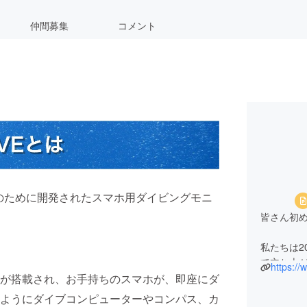
仲間募集
コメント
影のために開発されたスマホ用ダイビングモニ
皆さん初め
私たちは2
て立ち上が
https://
海外留学
が搭載され、お手持ちのスマホが、即座にダ
商品と出
ようにダイブコンピューターやコンパス、カ
私たちは