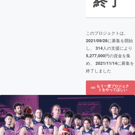
終了
このプロジェクトは、
2021/09/28
に募集を開始
し、
314
人の支援により
5,277,000
円の資金を集
め、
2021/11/14
に募集を
終了しました
もう一度プロジェク
トをやってほしい