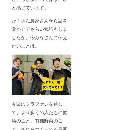
お名前
と感じています。
は公序
良俗に
反しな
たくさん農家さんから話を
いもの
に限り
聞かせてもらい勉強もしま
ます。
したが、今みなさんに伝え
たいことは、
今回のクラファンを通し
て、より多くの人たちに健
康のこと、有機野菜のこ
と、それをつくってる農家