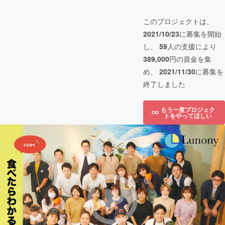
このプロジェクトは、
2021/10/23
に募集を開始
し、
59
人の支援により
389,000
円の資金を集
め、
2021/11/30
に募集を
終了しました
もう一度プロジェク
トをやってほしい