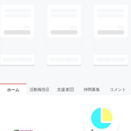
活動報告
支援者
仲間募集
コメント
ホーム
7
59