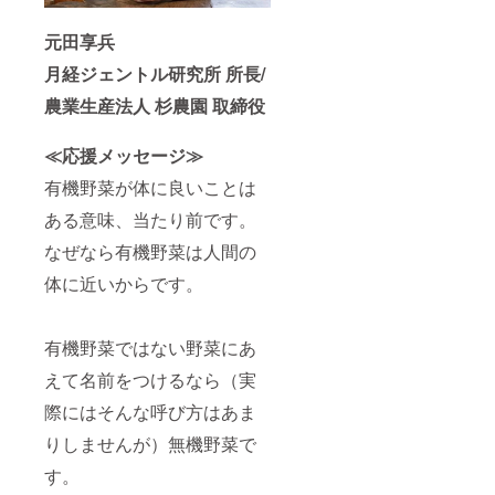
元田享兵
月経ジェントル研究所 所長/
農業生産法人 杉農園 取締役
≪応援メッセージ≫
有機野菜が体に良いことは
ある意味、当たり前です。
なぜなら有機野菜は人間の
体に近いからです。
有機野菜ではない野菜にあ
えて名前をつけるなら（実
際にはそんな呼び方はあま
りしませんが）無機野菜で
す。