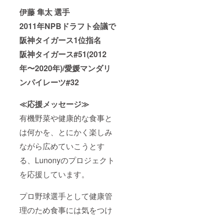
伊藤 隼太 選手
2011年NPBドラフト会議で
阪神タイガース1位指名
阪神タイガース#51(2012
年〜2020年
)/愛媛マンダリ
ンパイレーツ#32
≪応援メッセージ≫
有機野菜や健康的な食事と
は何かを、とにかく楽しみ
ながら広めていこうとす
る、Lunonyのプロジェクト
を応援しています。
プロ野球選手として健康管
理のため食事には気をつけ