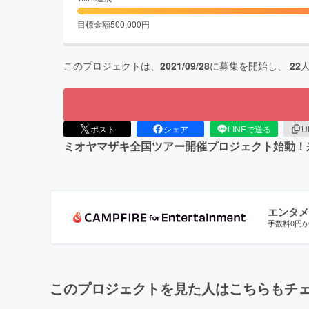
目標金額
500,000
円
このプロジェクトは、
2021/09/28
に募集を開始し、
22
ポスト
シェア
LINEで送る
U
ミオヤマザキ全国ツアー開催プロジェクト始動！
エンタメ
手数料0円
このプロジェクトを見た人はこちらもチ