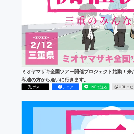
まちづくり・地域活性化
ミオヤマザキ全国ツアー開催プロジェクト始動！来
私達の方から逢いに行きます。
ポスト
シェア
LINEで送る
URLコ