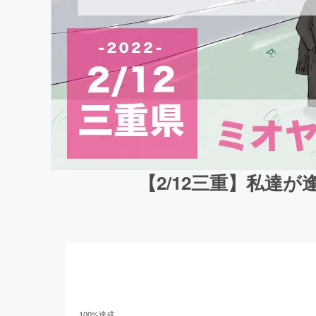
【2/12三重】私達
100
%達成