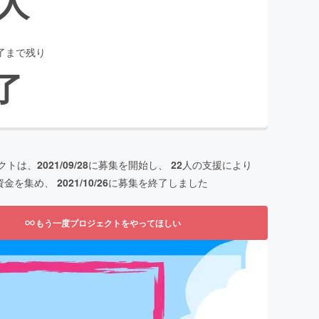
人
了まで残り
了
クトは、
2021/09/28
に募集を開始し、
22
人の支援により
資金を集め、
2021/10/26
に募集を終了しました
もう一度プロジェクトをやってほしい