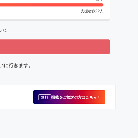
支援者数
22
人
した
いに行きます。
掲載をご検討の方はこちら
無料