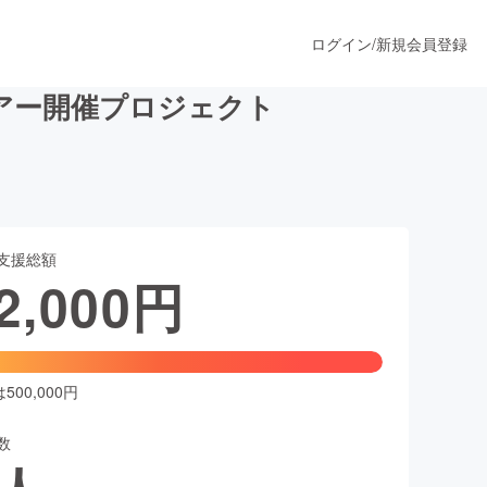
ログイン
/
新規会員登録
ツアー開催プロジェクト
うすぐ公開されます
支援総額
プロダクト
2,000
円
ファッション
スポーツ
00,000円
数
ア
ソーシャルグッド