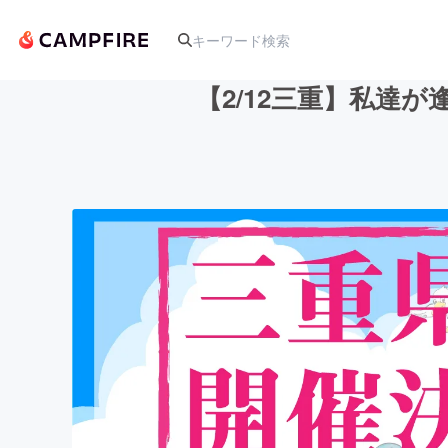
【2/12三重】私達
人気のプロジェクト
アート・写真
テクノロジー・ガジェット
映像・映画
ビジネス・起業