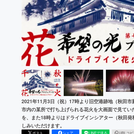
まちづくり・地域活性化
2021年11月3日（祝）17時より旧空港跡地（秋
市内の某所で打ち上げられる花火を大画面で見てい
を、また18時よりはドライブインシアター（秋田
しみいただけます。
ポスト
シェア
LINEで送る
URLコ