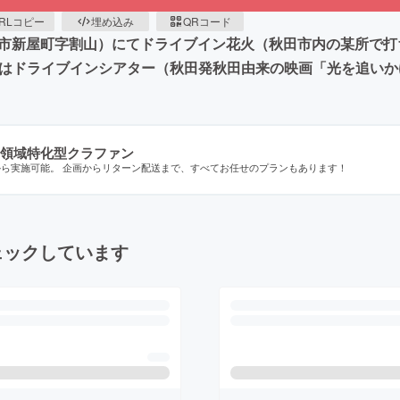
RLコピー
埋め込み
QRコード
（秋田市新屋町字割山）にてドライブイン花火（秋田市内の某所
りはドライブインシアター（秋田発秋田由来の映画「光を追い
領域特化型クラファン
から実施可能。 企画からリターン配送まで、すべてお任せのプランもあります！
ェックしています