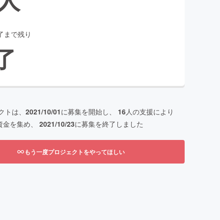
了まで残り
了
クトは、
2021/10/01
に募集を開始し、
16
人の支援により
資金を集め、
2021/10/23
に募集を終了しました
もう一度プロジェクトをやってほしい