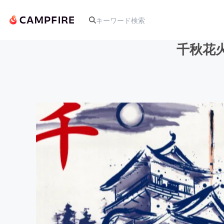
千秋花
人気のプロジェクト
アート・写真
テクノロジー・ガジェット
映像・映画
ビジネス・起業