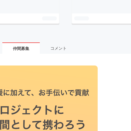
コメント
仲間募集