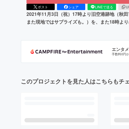
ポスト
シェア
LINEで送る
U
2021年11月3日（祝）17時より旧空港跡地
また現地ではサプライズも。）を、また18時よ
エンタメ
手数料0円
このプロジェクトを見た人はこちらもチ