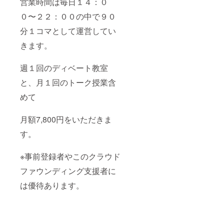
営業時間は毎日１４：０
０〜２２：００の中で９０
分１コマとして運営してい
きます。
週１回のディベート教室
と、月１回のトーク授業含
めて
月額7,800円をいただきま
す。
※事前登録者やこのクラウド
ファウンディング支援者に
は優待あります。