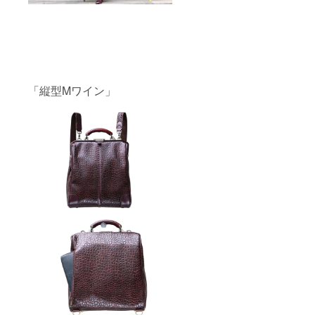
「縦型Mワイン」