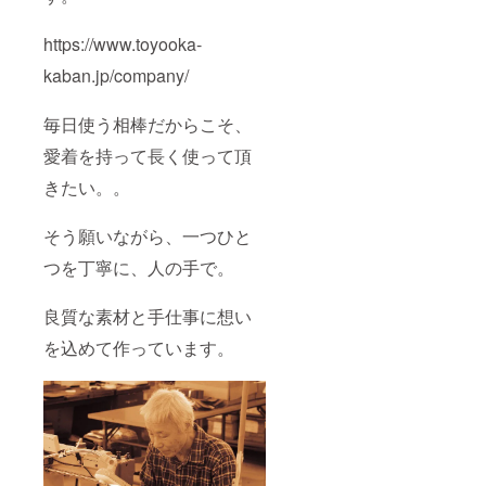
https://www.toyooka-
kaban.jp/company/
毎日使う相棒だからこそ、
愛着を持って長く使って頂
きたい。。
そう願いながら、一つひと
つを丁寧に、人の手で。
良質な素材と手仕事に想い
を込めて作っています。