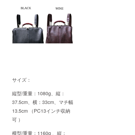
サイズ：
縦型/重量：1080g、縦：
37.5cm、横：33cm、マチ幅
13.5cm （PC13インチ収納
可 ）
横型/重量：1160g 、縦：