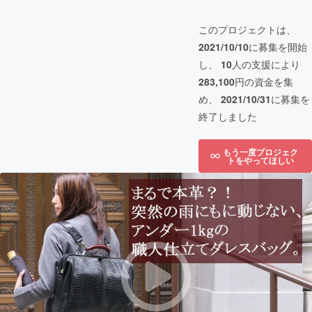
このプロジェクトは、
2021/10/10
に募集を開始
し、
10
人の支援により
283,100
円の資金を集
め、
2021/10/31
に募集を
終了しました
もう一度プロジェク
トをやってほしい