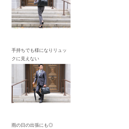
手持ちでも様になりリュッ
クに見えない
雨の日の出張にも◎