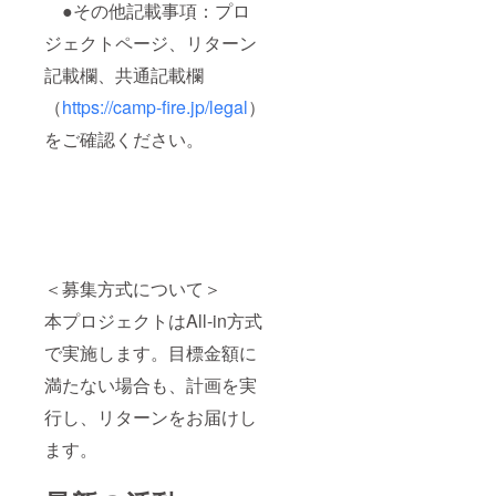
●その他記載事項：プロ
ジェクトページ、リターン
記載欄、共通記載欄
（
https://camp-fire.jp/legal
）
をご確認ください。
＜募集方式について＞
本プロジェクトはAll-in方式
で実施します。目標金額に
満たない場合も、計画を実
行し、リターンをお届けし
ます。