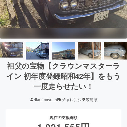
祖父の宝物【クラウンマスターラ
イン 初年度登録昭和42年】をもう
一度走らせたい！
rika_mayu_ai
チャレンジ
広島県
現在の支援総額
1,021,555
円