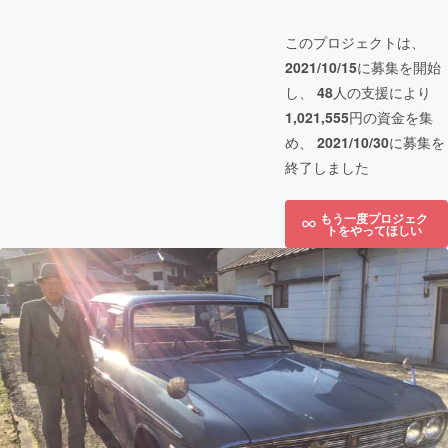
このプロジェクトは、
2021/10/15
に募集を開始
し、
48
人の支援により
1,021,555
円の資金を集
め、
2021/10/30
に募集を
終了しました
もう一度プロジェク
トをやってほしい