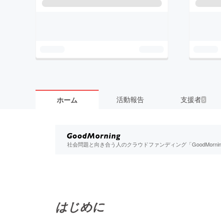
活動報告
支援者
ホーム
5
社会問題と向き合う人のクラウドファンディング「GoodMorn
はじめに