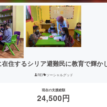
に在住するシリア避難民に教育で輝か
REI
ソーシャルグッド
現在の支援総額
24,500
円