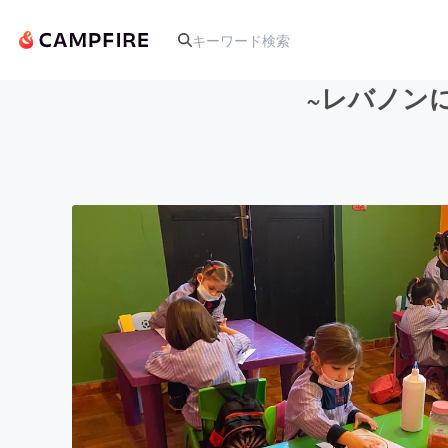
~レバノン
人気のプロジェクト
アート・写真
テクノロジー・ガジェット
映像・映画
ビジネス・起業