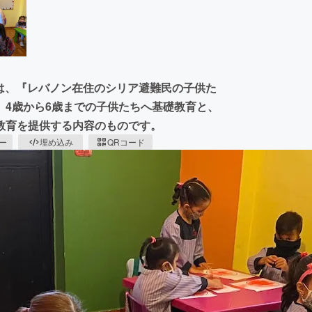
Iは、『レバノン在住のシリア避難民の子供た
、4歳から6歳までの子供たちへ基礎教育と、
教育を提供する内容のものです。
ピー
埋め込み
QRコード