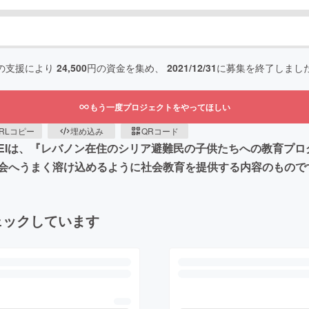
の支援により
24,500
円の資金を集め、
2021/12/31
に募集を終了しまし
もう一度プロジェクトをやってほしい
RLコピー
埋め込み
QRコード
EIは、『レバノン在住のシリア避難民の子供たちへの教育プロ
会へうまく溶け込めるように社会教育を提供する内容のもので
ェックしています