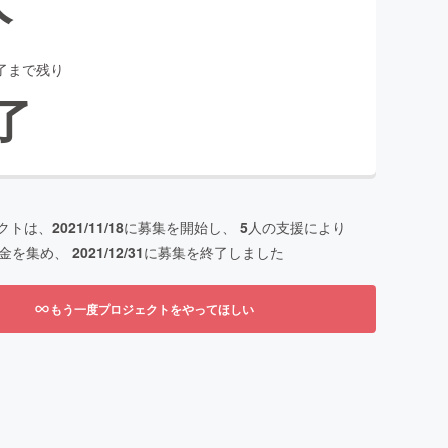
了まで残り
了
クトは、
2021/11/18
に募集を開始し、
5
人の支援により
金を集め、
2021/12/31
に募集を終了しました
もう一度プロジェクトをやってほしい