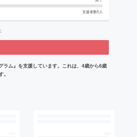
支援者数
5
人
た
グラム』を支援しています。これは、4歳から6歳
す。