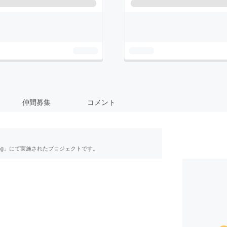
仲間募集
コメント
ing」にて実施されたプロジェクトです。