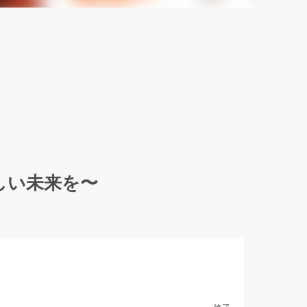
しい未来を〜
終了