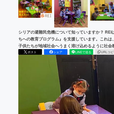
シリアの避難民危機について知っていますか？ RE
ちへの教育プログラム』を支援しています。これは
子供たちが地域社会へうまく溶け込めるように社会
ポスト
シェア
LINEで送る
URLコ