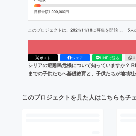
目標金額
1,000,000
円
このプロジェクトは、
2021/11/18
に募集を開始し、
5
人
ポスト
シェア
LINEで送る
U
シリアの避難民危機について知っていますか？ R
までの子供たちへ基礎教育と、子供たちが地域社
このプロジェクトを見た人はこちらもチ