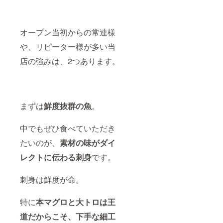
オープン当初からの常連様
や、リピーター様が多い当
店の強みは、2つあります。
まずは
鮮度抜群の魚
。
中でもぜひ食べていただき
たいのが、
素材の味がダイ
レクトに伝わる刺身
です。
刺身は鮮度が命。
特に
本マグロと大トロは王
道だからこそ、下手な細工