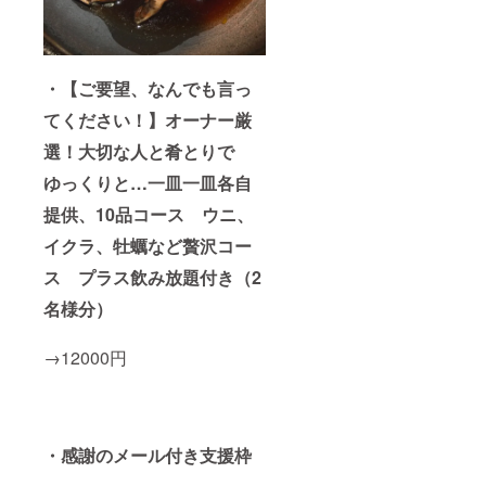
・【ご要望、なんでも言っ
てください！】オーナー厳
選！大切な人と肴とりで
ゆっくりと…一皿一皿各自
提供、10品コース ウニ、
イクラ、牡蠣など贅沢コー
ス プラス飲み放題付き（2
名様分）
→12000円
・感謝のメール付き支援枠