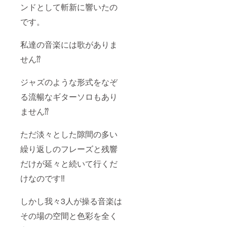
ンドとして斬新に響いたの
です。
私達の音楽には歌がありま
せん⁇
ジャズのような形式をなぞ
る流暢なギターソロもあり
ません⁇
ただ淡々とした隙間の多い
繰り返しのフレーズと残響
だけが延々と続いて行くだ
けなのです‼︎
しかし我々3人が操る音楽は
その場の空間と色彩を全く