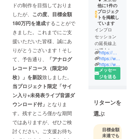
ドの制作を目指しておりま
他に1件の
プロジェク
したが、
この度、目標金額
トを掲載し
180万円を達成
することがで
ています
インプロ
きました。これまでにご支
セッション
援いただいた皆様、誠にあ
の延長線上
りがとうございます！そし
に浮上した
https://mugamichill.com/
色彩感、透
https://www.instagram.com/mugamichill/
て、予告通り、
「
アナログ
明感、アン
https://www.youtube.com/channel/UCK2pBGMygqjtrDda0p8loZQ
レコードコース（限定30
メッセー
ビエンスを
ジを送る
枚）」を新設
致しました。
融合し最大
限に放出す
当プロジェクト限定「サイ
る、ナスノ
ン入り+未発表ライブ音源ダ
ミツルがコ
リターンを
ウンロード付」
となりま
アを担う新
機軸ダーク
す。残すところ僅かな期間
選ぶ
ロックユ
ではありますが、ぜひご検
ニット。
目標金額
討ください。ご支援お待ち
2016年結
未達でも
成。