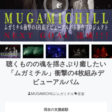
聴くものの魂を揺さぶり癒したい
「ムガミチル」衝撃の4枚組みデ
ビューアルバム
MUGAMICHILL/ムガミチル
音楽
現在の支援総額