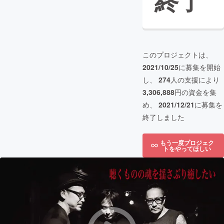
終了
このプロジェクトは、
2021/10/25
に募集を開始
し、
274
人の支援により
3,306,888
円の資金を集
め、
2021/12/21
に募集を
終了しました
もう一度プロジェク
トをやってほしい