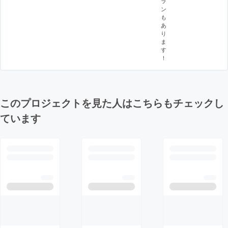
ラ
ン
も
あ
り
ま
す
！
このプロジェクトを見た人はこちらもチェックし
ています