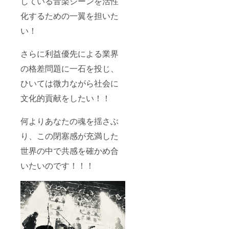
している音楽シーンを活性
化するための一翼を担いた
い！
さらに利益優先による業界
の格差問題に一石を投じ、
ひいては微力ながら社会に
文化的貢献をしたい！！
何よりあなたの魂を揺さぶ
り、この閉塞感が充満した
世界の中で共感を確かめ合
いたいのです！！！