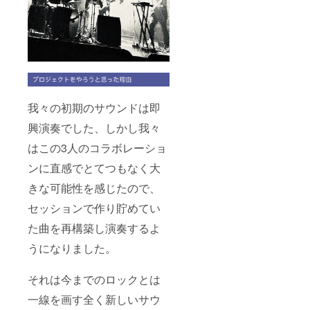
我々の初期のサウンドは即
興演奏でした、しかし我々
はこの3人のコラボレーショ
ンに直感でとてつもなく大
きな可能性を感じたので、
セッションで作り貯めてい
た曲を再構築し演奏するよ
うになりました。
それは今までのロックとは
一線を画す全く新しいサウ