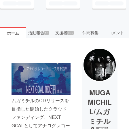
活動報告
支援者
仲間募集
コメント
ホーム
15
99+
MUGA
ムガミチルのCDリリースを
MICHIL
目指した開始したクラウド
L/ムガ
ファンディング、NEXT
ミチル
GOALとしてアナログレコー
東京都