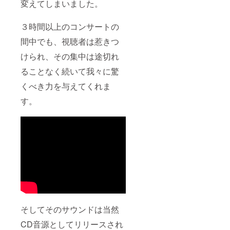
変えてしまいました。
３時間以上のコンサートの
間中でも、視聴者は惹きつ
けられ、その集中は途切れ
ることなく続いて我々に驚
くべき力を与えてくれま
す。
そしてそのサウンドは当然
CD音源としてリリースされ