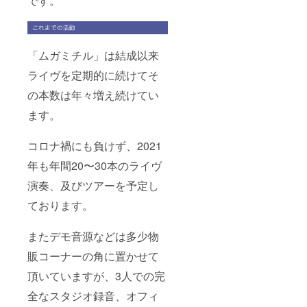
です。
「ムガミチル」は結成以来
ライヴを定期的に続けてそ
の本数は年々増え続けてい
ます。
コロナ禍にも負けず、2021
年も年間20〜30本のライヴ
演奏、及びツアーを予定し
ております。
またデモ音源などは多少物
販コーナーの角に置かせて
頂いていますが、3人での完
全なスタジオ録音、オフィ