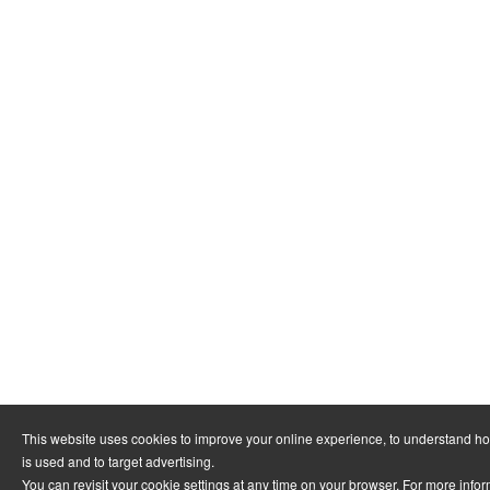
This website uses cookies to improve your online experience, to understand h
is used and to target advertising.
You can revisit your cookie settings at any time on your browser. For more info