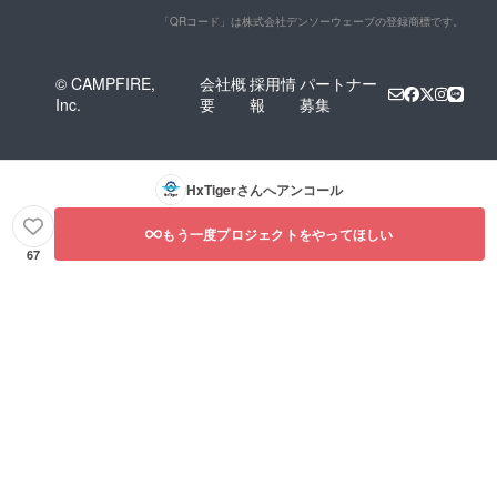
「QRコード」は株式会社デンソーウェーブの登録商標です。
© CAMPFIRE,
会社概
採用情
パートナー
Inc.
要
報
募集
HxTiger
さんへアンコール
もう一度プロジェクトをやってほしい
67