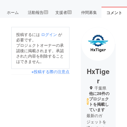
ホーム
活動報告
支援者
仲間募集
コメント
32
10
投稿するには
ログイン
が
必要です。
プロジェクトオーナーの承
認後に掲載されます。承認
された内容を削除すること
はできません。
HxTige
※投稿する際の注意点
r
千葉県
他に28件の
プロジェク
トを掲載し
ています
最新のガ
ジェットを