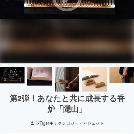
第2弾！あなたと共に成長する香
炉「隠山」
HxTiger
テクノロジー・ガジェット