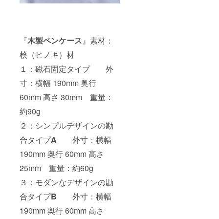
『
木製ペンケース
』素材：
桧（ヒノキ）材
１：磁石固定タイプ 外
寸：横幅 190mm 奥行
60mm 高さ 30mm 重量：
約90g
２：シンプルデザインの勘
合タイプ
A
外寸：横幅
190mm 奥行 60mm 高さ
25mm 重量：約60g
３：モダンなデザインの勘
合タイプ
B
外寸：横幅
190mm 奥行 60mm 高さ