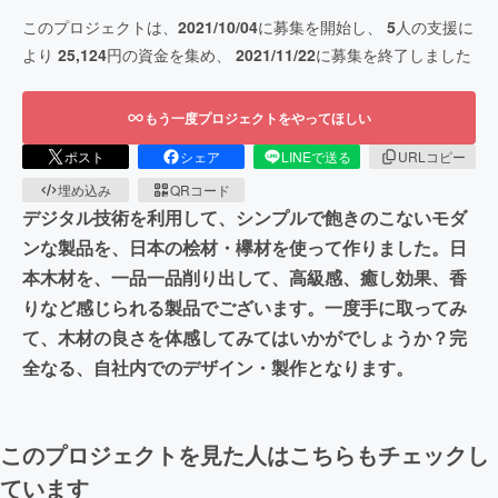
このプロジェクトは、
2021/10/04
に募集を開始し、
5
人の支援に
より
25,124
円の資金を集め、
2021/11/22
に募集を終了しました
もう一度プロジェクトをやってほしい
ポスト
シェア
LINEで送る
URLコピー
埋め込み
QRコード
デジタル技術を利用して、シンプルで飽きのこないモダ
ンな製品を、日本の桧材・欅材を使って作りました。日
本木材を、一品一品削り出して、高級感、癒し効果、香
りなど感じられる製品でございます。一度手に取ってみ
て、木材の良さを体感してみてはいかがでしょうか？完
全なる、自社内でのデザイン・製作となります。
このプロジェクトを見た人はこちらもチェックし
ています