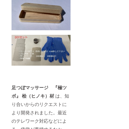
足つぼマッサージ 『極ツ
ボ』 桧（ヒノキ）材
は、知
り合いからのリクエストに
より開発されました。最近
のテレワーク対応などによ