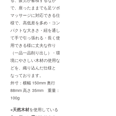
る、疲労が蓄積するなか
で、座ったままでも足ツボ
マッサージに対応できる仕
様で、高低差を多め・コン
パクトな大きさ・紐を通し
て手で引っ張れる・長く使
用できる様に丈夫な作り
（一品一品削り出し）・環
境にやさしい木材の使用な
どを、織り込んだ仕様と
なっております。
外寸：横幅 150mm 奥行
88mm 高さ 35mm 重量：
100g
※
天然木材
を使用している