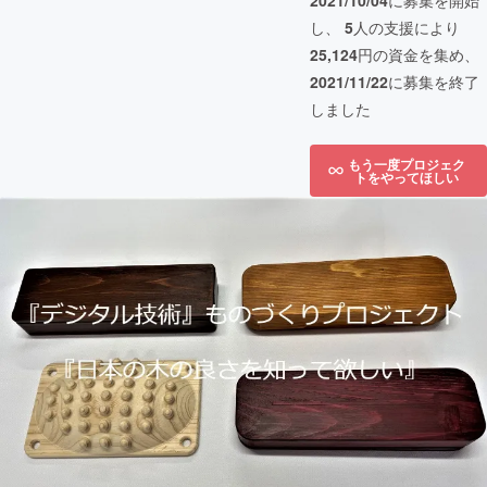
2021/10/04
に募集を開始
し、
5
人の支援により
25,124
円の資金を集め、
2021/11/22
に募集を終了
しました
もう一度プロジェク
トをやってほしい