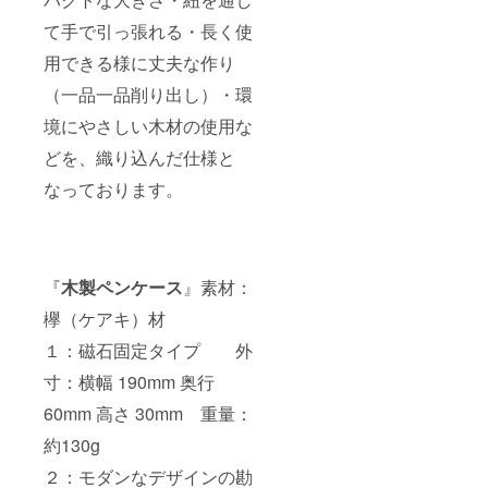
て手で引っ張れる・長く使
用できる様に丈夫な作り
（一品一品削り出し）・環
境にやさしい木材の使用な
どを、織り込んだ仕様と
なっております。
『
木製ペンケース
』素材：
欅（ケアキ）材
１：磁石固定タイプ 外
寸：横幅 190mm 奥行
60mm 高さ 30mm 重量：
約130g
２：モダンなデザインの勘