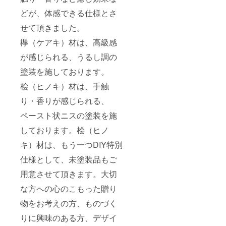
いる
為、
どが、体感できる仕様とさ
所々に
せて頂きました。
節があ
ります
欅（ケアキ）材は、高級感
が、当
方では
が感じられる、うるし調の
それぞ
れの個
塗装を施しております。
性と認
識して
桧（ヒノキ）材は、手触
おりま
すの
り・香りが感じられる、
で、ご
ペースト状ニスの塗装を施
理解頂
きます
しております。桧（ヒノ
ようよ
ろしく
キ）材は、もう一つDIY特別
お願い
致しま
仕様として、未塗装品もご
す。 最
善を尽
用意させて頂きます。大切
くして
な方への心のこもった贈り
製作を
いたし
物をお考えの方、ものづく
ますが
場合に
りに興味のある方、デザイ
よって