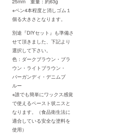
25mm 重量：約63g
※ペン4本程度と消しゴム１
個る大きさとなります。
別途『DIYセット』も準備さ
せて頂きました、下記より
選択して下さい。
色：ダークブラウン・ブラ
ウン・ライトブラウン・
バーガンディ・デニムブ
ルー
※誰でも簡単にワックス感覚
で使えるペースト状ニスと
なります。（食品衛生法に
適合している安全な塗料を
使用）