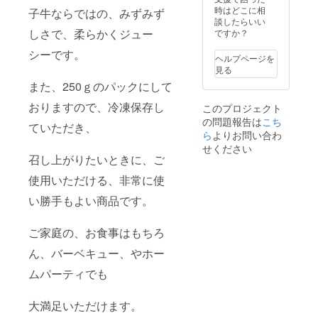
時はどこに相
子牛ならではの、みずみず
談したらいい
しさで、柔らかくジュー
ですか？
シーです。
ヘルプページを
見る
また、250ｇのパックにして
おりますので、冷凍保存し
このプロジェクト
の問題報告は
こち
ていただき、
ら
よりお問い合わ
せください
召し上がりたいときに、ご
使用いただける、非常に使
い勝手もよい商品です。
ご家庭の、お食事はもちろ
ん、バーベキュー、やホー
ムパーティでも
大満足いただけます。