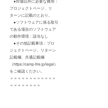
●対価以外に必要な費用：
プロジェクトページ、リ
ターンに記載のとおり。
●ソフトウェアに係る取引
である場合のソフトウェア
の動作環境：該当なし
●その他記載事項：プロ
ジェクトページ、リターン
記載欄、共通記載欄
（https://camp-fire.jp/legal）
をご確認ください。
＝＝＝＝＝＝＝＝＝＝＝＝
＝＝＝＝＝＝＝＝