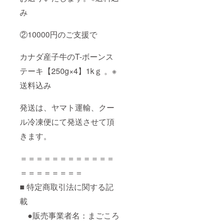
み
②10000円のご支援で
カナダ産子牛のT-ボーンス
テーキ【250g×4】1kｇ 。※
送料込み
発送は、ヤマト運輸、クー
ル冷凍便にて発送させて頂
きます。
＝＝＝＝＝＝＝＝＝＝＝＝
＝＝＝＝＝＝＝＝
■ 特定商取引法に関する記
載
●販売事業者名：まごころ