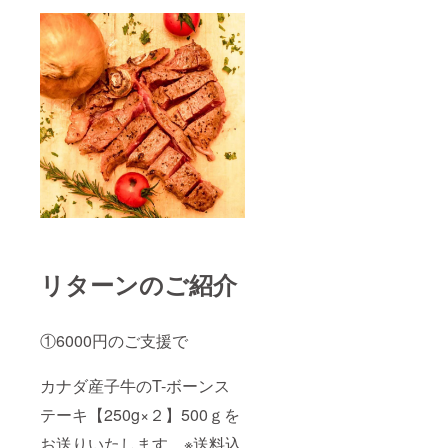
リターンのご紹介
①6000円のご支援で
カナダ産子牛のT-ボーンス
テーキ【250g×２】500ｇを
お送りいたします。※送料込