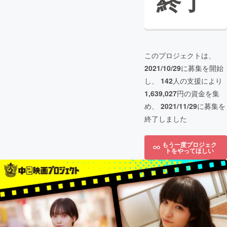
終了
このプロジェクトは、
2021/10/29
に募集を開始
し、
142
人の支援により
1,639,027
円の資金を集
め、
2021/11/29
に募集を
終了しました
もう一度プロジェク
トをやってほしい