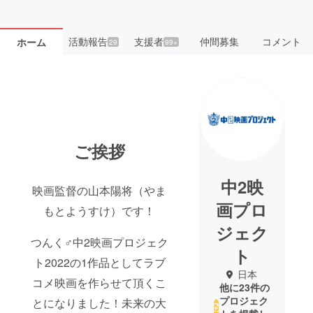
活動報告
支援者
仲間募集
コメント
ホーム
29
99+
ご挨拶
中2映
映画監督の山本陽将（やま
画プロ
もとようすけ）です！
ジェク
つんく♂中2映画プロジェク
ト
ト2022の1作品としてラブ
日本
コメ映画を作らせて頂くこ
他に23件の
プロジェク
とになりました！未来の大