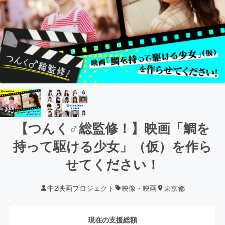
【つんく♂総監修！】映画「鯛を
持って駆ける少女」（仮）を作ら
せてください！
中2映画プロジェクト
映像・映画
東京都
現在の支援総額