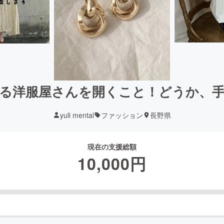
る洋服屋さんを開くこと！どうか、
yuli mental
ファッション
長野県
現在の支援総額
10,000
円