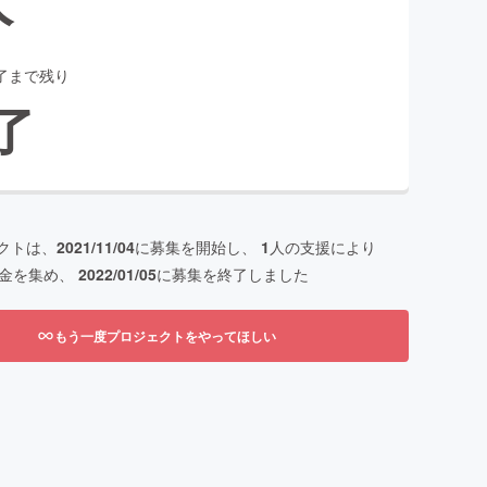
了まで残り
了
クトは、
2021/11/04
に募集を開始し、
1
人の支援により
金を集め、
2022/01/05
に募集を終了しました
もう一度プロジェクトをやってほしい