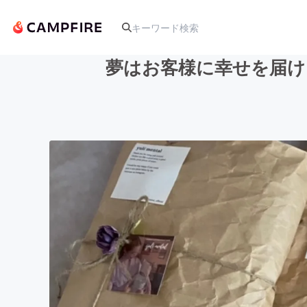
夢はお客様に幸せを届け
人気のプロジェクト
アート・写真
テクノロジー・ガジェット
映像・映画
ビジネス・起業