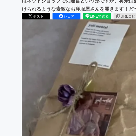
はネットショップでの運営という形ですが、将来は
けられるような素敵なお洋服屋さんを開きます！ど
ポスト
シェア
LINEで送る
URLコ