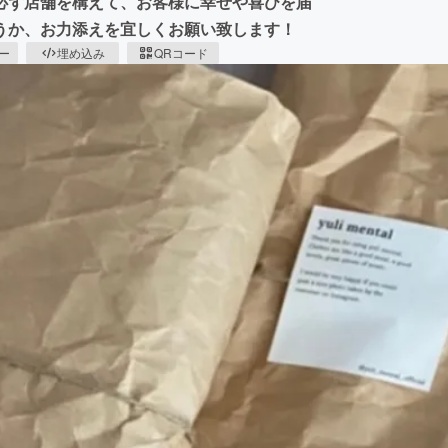
必ず店舗を構えて、お客様に幸せや喜びを届
うか、お力添えを宜しくお願い致します！
ピー
埋め込み
QRコード