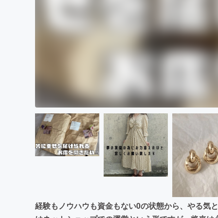
経験もノウハウも資金もない0の状態から、やる気