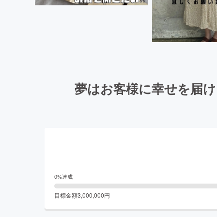
夢はお客様に幸せを届け
0
%達成
目標金額
3,000,000
円