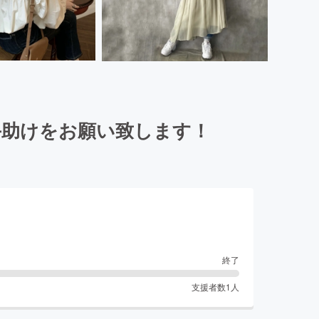
手助けをお願い致します！
終了
支援者数
1
人