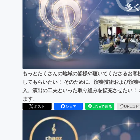
まちづくり・地域活性化
もっとたくさんの地域の皆様や聴いてくださるお客
してもらいたい！ そのために、演奏技術および演
入、演出の工夫といった取り組みを拡充させたい！
ます。
ポスト
シェア
LINEで送る
URLコ