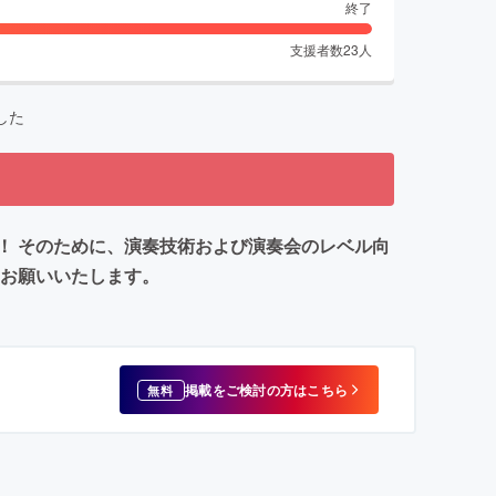
終了
支援者数
23
人
した
！ そのために、演奏技術および演奏会のレベル向
をお願いいたします。
掲載をご検討の方はこちら
無料