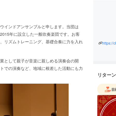
）
ウインドアンサンブルと申します。当団は
2015年に設立した一般吹奏楽団です。お客
、リズムトレーニング、基礎合奏に力を入れ
https://c
業として親子が音楽に親しめる演奏会の開
トでの演奏など、地域に根差した活動にも力
リターン
目