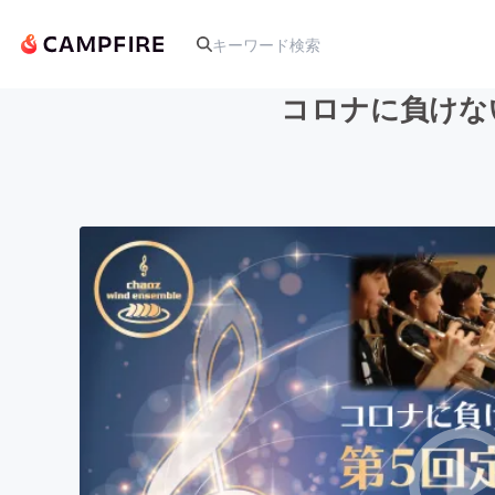
コロナに負けな
人気のプロジェクト
アート・写真
テクノロジー・ガジェット
映像・映画
ビジネス・起業