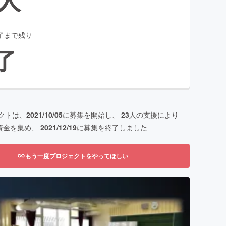
了まで残り
了
クトは、
2021/10/05
に募集を開始し、
23
人の支援により
資金を集め、
2021/12/19
に募集を終了しました
もう一度プロジェクトをやってほしい