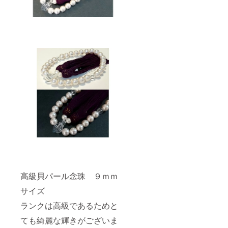
高級貝パール念珠 ９ｍｍ
サイズ
ランクは高級であるためと
ても綺麗な輝きがございま