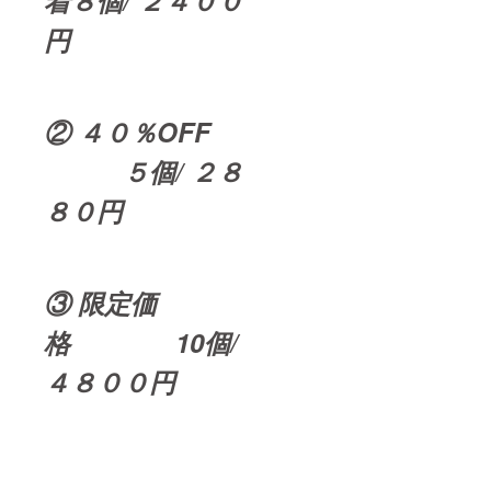
着８個/ ２４００
円
② ４０％OFF
５個/ ２８
８０円
③ 限定価
格 10個/
４８００円