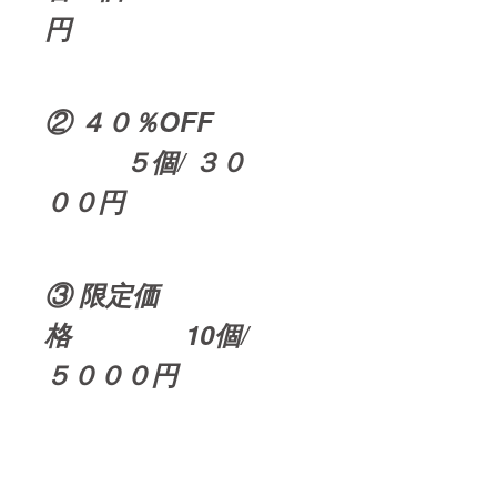
円
② ４０％OFF
５個/ ３０
００円
③ 限定価
格 10個/
５０００円