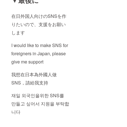
在日外国人向けのSNSを作
りたいので、支援をお願い
します
I would like to make SNS for
foreigners in Japan, please
give me support
我想在日本為外國人做
SNS，請給我支持
재일 외국인을위한 SNS를
만들고 싶어서 지원을 부탁합
니다