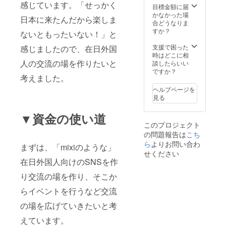
感じています。「せっかく
目標金額に届
かなかった場
日本に来たんだから楽しま
合どうなりま
すか？
ないともったいない！」と
支援で困った
感じましたので、在日外国
時はどこに相
人の交流の場を作りたいと
談したらいい
ですか？
考えました。
ヘルプページを
見る
▼資金の使い道
このプロジェクト
の問題報告は
こち
ら
よりお問い合わ
まずは、「mixiのような」
せください
在日外国人向けのSNSを作
り交流の場を作り、そこか
らイベントを行うなど交流
の場を広げていきたいと考
えています。