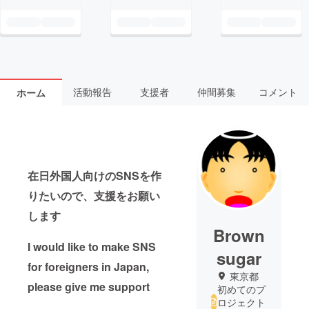
活動報告
支援者
仲間募集
コメント
ホーム
在日外国人向けのSNSを作
りたいので、支援をお願い
します
Brown
I would like to make SNS
sugar
for foreigners in Japan,
東京都
please give me support
初めてのプ
ロジェクト