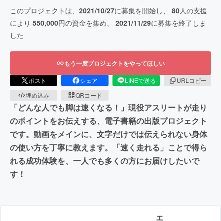
このプロジェクトは、
2021/10/27
に募集を開始し、
80
人の支援
により
550,000
円の資金を集め、
2021/11/29
に募集を終了しま
した
もう一度プロジェクトをやってほしい
ポスト
シェア
LINEで送る
URLコピー
埋め込み
QRコード
「どんな人でも脚は速くなる！」現役アスリートが走り
のポイントをお伝えする、電子書籍の出版プロジェクト
です。動画をメインに、文字だけでは伝えられない身体
の使い方を丁寧に教えます。「速く走れる」ことで得ら
れる成功体験を、一人でも多くの方にお届けしたいで
す！
エ