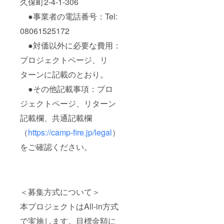
久保町2-4-1-306
●事業者の電話番号：Tel:
08061525172
●対価以外に必要な費用：
プロジェクトページ、リ
ターンに記載のとおり。
●その他記載事項：プロ
ジェクトページ、リターン
記載欄、共通記載欄
（
https://camp-fire.jp/legal
）
をご確認ください。
＜募集方式について＞
本プロジェクトはAll-in方式
で実施します。目標金額に