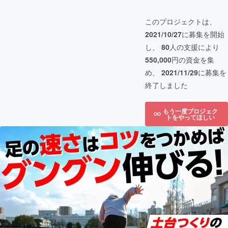
このプロジェクトは、
2021/10/27
に募集を開始
し、
80
人の支援により
550,000
円の資金を集
め、
2021/11/29
に募集を
終了しました
もう一度プロジェク
トをやってほしい