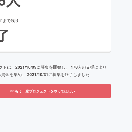
了まで残り
了
クトは、
2021/10/09
に募集を開始し、
178
人の支援により
の資金を集め、
2021/10/31
に募集を終了しました
もう一度プロジェクトをやってほしい