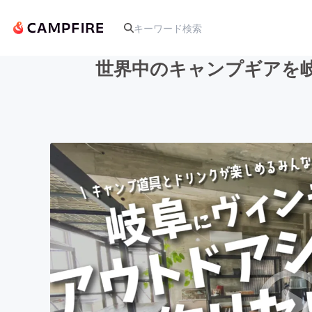
世界中のキャンプギアを
人気のプロジェクト
アート・写真
テクノロジー・ガジェット
映像・映画
ビジネス・起業