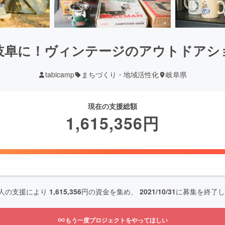
岐阜に！ヴィンテージのアウトドアシ
tabicamp
まちづくり・地域活性化
岐阜県
現在の支援総額
1,615,356
円
人の支援により
1,615,356
円の資金を集め、
2021/10/31
に募集を終了し
もう一度プロジェクトをやってほしい