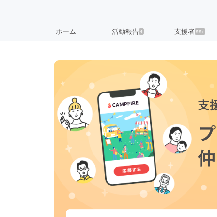
ホーム
活動報告
支援者
4
99+