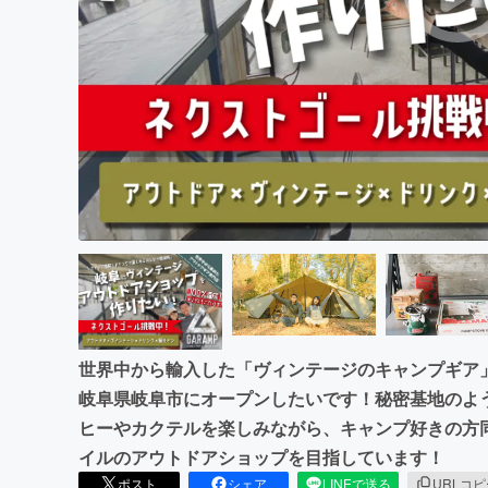
まちづくり・地域活性化
世界中から輸入した「ヴィンテージのキャンプギア
岐阜県岐阜市にオープンしたいです！秘密基地のよ
ヒーやカクテルを楽しみながら、キャンプ好きの方
イルのアウトドアショップを目指しています！
ポスト
シェア
LINEで送る
URLコ