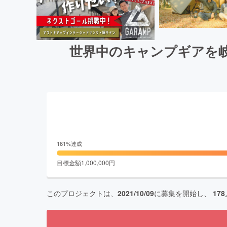
世界中のキャンプギアを
161
%達成
目標金額
1,000,000
円
このプロジェクトは、
2021/10/09
に募集を開始し、
178