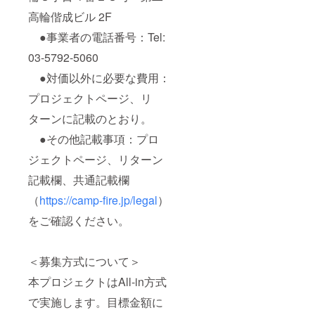
高輪偕成ビル 2F
●事業者の電話番号：Tel:
03-5792-5060
●対価以外に必要な費用：
プロジェクトページ、リ
ターンに記載のとおり。
●その他記載事項：プロ
ジェクトページ、リターン
記載欄、共通記載欄
（
https://camp-fire.jp/legal
）
をご確認ください。
＜募集方式について＞
本プロジェクトはAll-in方式
で実施します。目標金額に