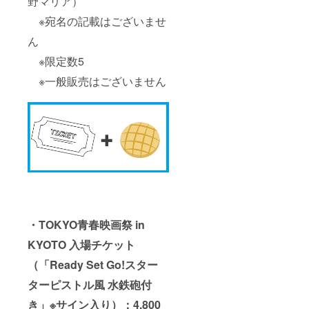
野マリア）
※宛名の記載はございませ
ん
※限定数5
※一般販売はございません
・TOKYO青春映画祭 in
KYOTO 入場チケット
（「Ready Set Go!スター
ターピストル風 水鉄砲付
き」※サイン入り）：4,800