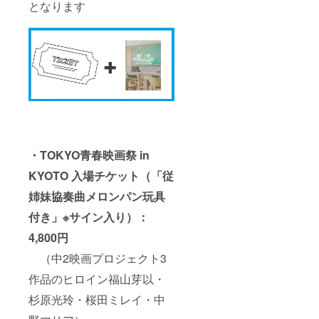
となります
・TOKYO青春映画祭 in
KYOTO 入場チケット（「従
姉妹協奏曲メロンパン玩具
付き」※サイン入り）：
4,800円
（中2映画プロジェクト3
作品のヒロイン福山芽以・
杉原光玲・桜田ミレイ・中