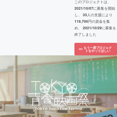
このプロジェクトは、
2021/10/07
に募集を開始
し、
33
人の支援により
119,700
円の資金を集
め、
2021/10/29
に募集を
終了しました
もう一度プロジェク
トをやってほしい