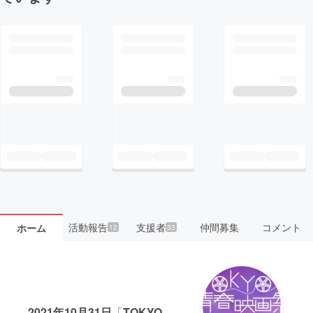
活動報告
支援者
仲間募集
コメント
ホーム
12
33
2021年10月31日
「
TOKYO