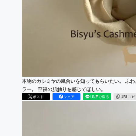
まちづくり・地域活性化
本物のカシミヤの風合いを知ってもらいたい。 ふわ
ラー。 至福の肌触りを感じてほしい。
ポスト
シェア
LINEで送る
URLコ