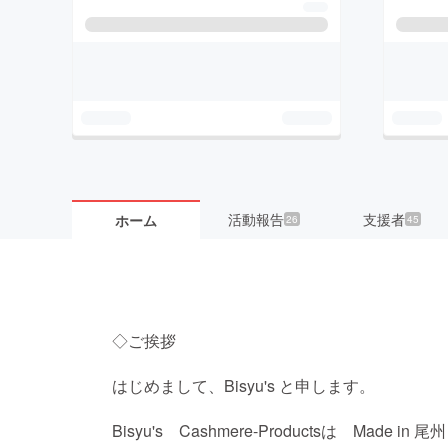
活動報告
支援者
ホーム
26
45
◇ご挨拶
はじめまして、Bisyu's と申します。
Bisyu's Cashmere-Productsは Mad