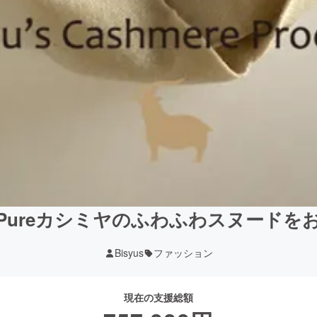
Pureカシミヤのふわふわスヌードを
Bisyus
ファッション
現在の支援総額