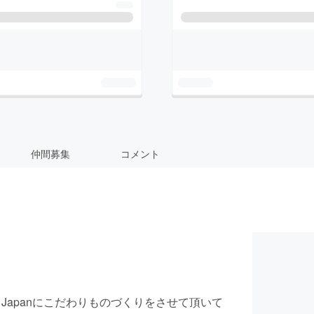
仲間募集
コメント
e in 尾州 Japanにこだわりものづくりをさせて頂いて