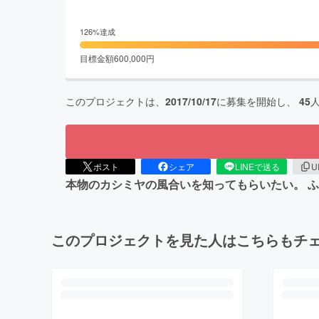
126
%達成
目標金額
600,000
円
このプロジェクトは、
2017/10/17
に募集を開始し、
45
ポスト
シェア
LINEで送る
U
本物のカシミヤの風合いを知ってもらいたい。 
このプロジェクトを見た人はこちらもチ