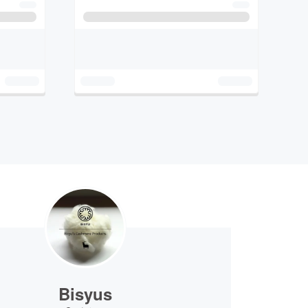
Bisyus