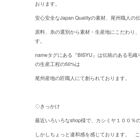
おります。
安心安全なJapan Qualityの素材、尾州
原料、糸の選別から素材・生産地にこだわり、
す。
nameタグにある『BISYU』は伝統のある毛
の生産工程の50%は
尾州産地の匠職人にて創られております。
◇きっかけ
最近いろいろなshop様で、カシミヤ１００％
しかしちょっと違和感を感じております。 こ