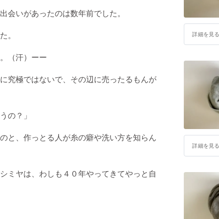
出会いがあったのは数年前でした。
た。
詳細を見
。（汗）ーー
に究極ではないで、その辺に売ったるもんが
うの？」
のと、作っとる人が糸の癖や洗い方を知らん
詳細を見
シミヤは、わしも４０年やってきてやっと自