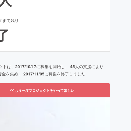
了まで残り
了
クトは、
2017/10/17
に募集を開始し、
45
人の支援により
資金を集め、
2017/11/05
に募集を終了しました
もう一度プロジェクトをやってほしい