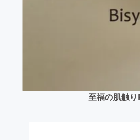
至福の肌触り