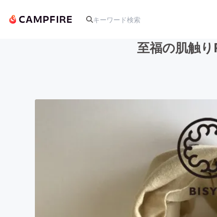
至福の肌触り
人気のプロジェクト
アート・写真
テクノロジー・ガジェット
映像・映画
ビジネス・起業